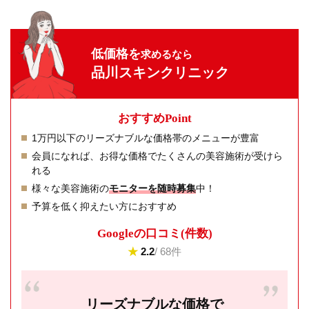
低価格を
求めるなら
品川スキンクリニック
おすすめPoint
1万円以下のリーズナブルな価格帯のメニューが豊富
会員になれば、お得な価格でたくさんの美容施術が受けら
れる
様々な美容施術の
モニターを随時募集
中！
予算を低く抑えたい方におすすめ
Googleの⼝コミ(件数)
★
2.2
/ 68件
リーズナブルな価格で