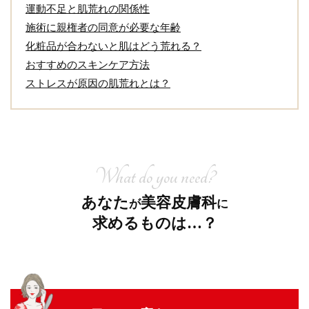
運動不足と肌荒れの関係性
施術に親権者の同意が必要な年齢
化粧品が合わないと肌はどう荒れる？
おすすめのスキンケア方法
ストレスが原因の肌荒れとは？
What do you need?
あなた
美容皮膚科
が
に
求めるものは…？