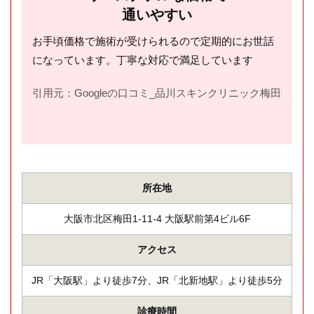
通いやすい
お手頃価格で施術が受けられるので定期的にお世話
になっています。丁寧な対応で満足しています
引用元：Googleの口コミ_品川スキンクリニック梅田院(
htt
所在地
大阪市北区梅田1-11-4 大阪駅前第4ビル6F
アクセス
JR「大阪駅」より徒歩7分、JR「北新地駅」より徒歩5分
診療時間