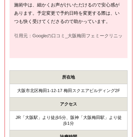
施術中は、細かくお声がけいただけるので安心感が
あります。予定変更で予約日時を変更する際は、い
つも快く受けてくださるので助かっています。
引用元：Googleの口コミ_大阪梅田フェミークリニック(
htt
所在地
大阪市北区梅田1-12-17 梅田スクエアビルディング2F
アクセス
JR「大阪駅」より徒歩5分、阪神「大阪梅田駅」より徒
歩1分
診療時間