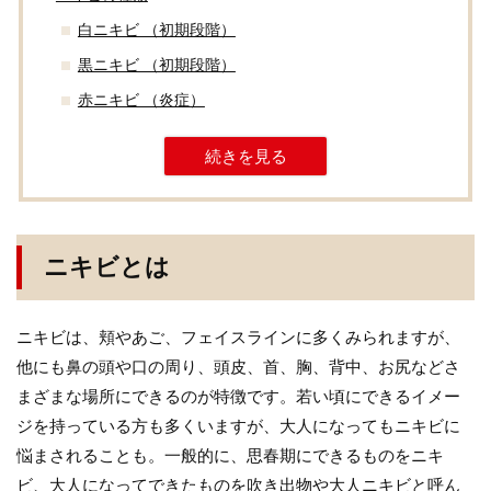
白ニキビ （初期段階）
黒ニキビ （初期段階）
赤ニキビ （炎症）
続きを見る
ニキビとは
ニキビは、頬やあご、フェイスラインに多くみられますが、
他にも鼻の頭や口の周り、頭皮、首、胸、背中、お尻などさ
まざまな場所にできるのが特徴です。若い頃にできるイメー
ジを持っている方も多くいますが、大人になってもニキビに
悩まされることも。一般的に、思春期にできるものをニキ
ビ、大人になってできたものを吹き出物や大人ニキビと呼ん