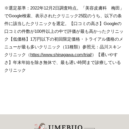
※選定基準：2022年12月2日調査時点。「美容皮膚科 梅田」
でGoogle検索、表示されたクリニック25院のうち、以下の条
件に該当したクリニックを選定。【口コミの高さ】Googleの
口コミの件数が100件以上の中で評価が最も高かったクリニッ
ク【低価格】1万円以下の初回限定価格・トライアル価格のメ
ニューが最も多いクリニック（11種類）参照元：品川スキン
クリニック（
https://www.shinagawa.com/trial/
）【通いやす
さ】年末年始を除き無休で、最も遅い時間まで診療している
クリニック