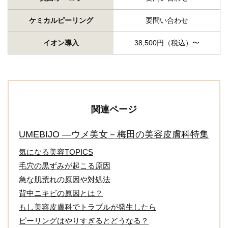
ケミカルピーリング
要問い合わせ
イオン導入
38,500円（税込）〜
関連ページ
UMEBIJO ―ウメ美女－梅田の美容皮膚科特集
気になる美容TOPICS
毛穴の黒ずみが起こる原因
急な肌荒れの原因や対処法
背中ニキビの原因とは？
もし美容皮膚科でトラブルが発生したら
ピーリングはやりすぎるとどうなる？