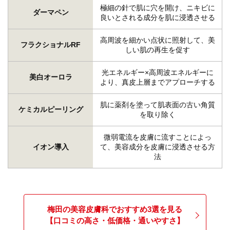
極細の針で肌に穴を開け、ニキビに
ダーマペン
良いとされる成分を肌に浸透させる
高周波を細かい点状に照射して、美
フラクショナルRF
しい肌の再生を促す
光エネルギー×高周波エネルギーに
美白オーロラ
より、真皮上層までアプローチする
肌に薬剤を塗って肌表面の古い角質
ケミカルピーリング
を取り除く
微弱電流を皮膚に流すことによっ
イオン導入
て、美容成分を皮膚に浸透させる方
法
梅田の美容皮膚科でおすすめ3選を見る
【口コミの高さ・低価格・通いやすさ】