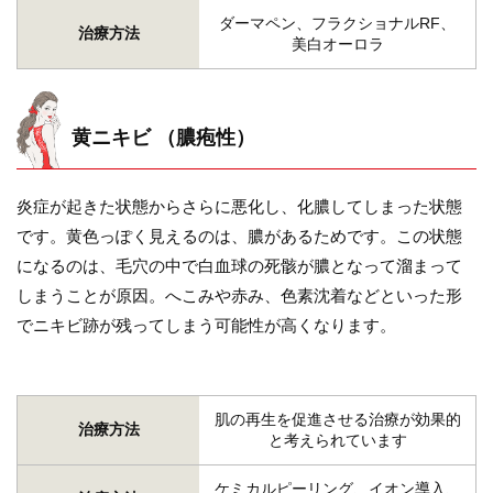
ダーマペン、フラクショナルRF、
治療方法
美白オーロラ
黄ニキビ （膿疱性）
炎症が起きた状態からさらに悪化し、化膿してしまった状態
です。黄色っぽく見えるのは、膿があるためです。この状態
になるのは、毛穴の中で白血球の死骸が膿となって溜まって
しまうことが原因。へこみや赤み、色素沈着などといった形
でニキビ跡が残ってしまう可能性が高くなります。
肌の再生を促進させる治療が効果的
治療方法
と考えられています
ケミカルピーリング、イオン導入、