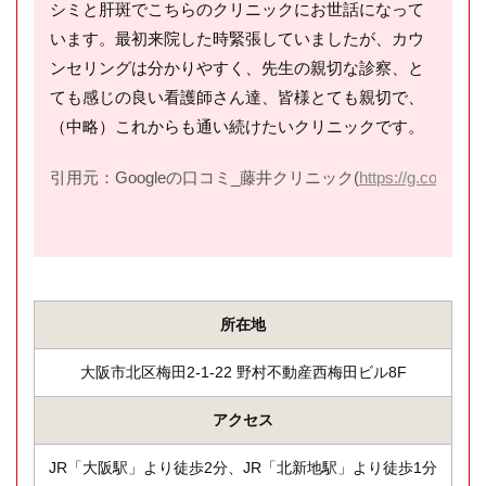
シミと肝斑でこちらのクリニックにお世話になって
います。最初来院した時緊張していましたが、カウ
ンセリングは分かりやすく、先生の親切な診察、と
ても感じの良い看護師さん達、皆様とても親切で、
（中略）これからも通い続けたいクリニックです。
引用元：Googleの口コミ_藤井クリニック(
https://g.co/kgs/r
所在地
大阪市北区梅田2-1-22 野村不動産西梅田ビル8F
アクセス
JR「大阪駅」より徒歩2分、JR「北新地駅」より徒歩1分