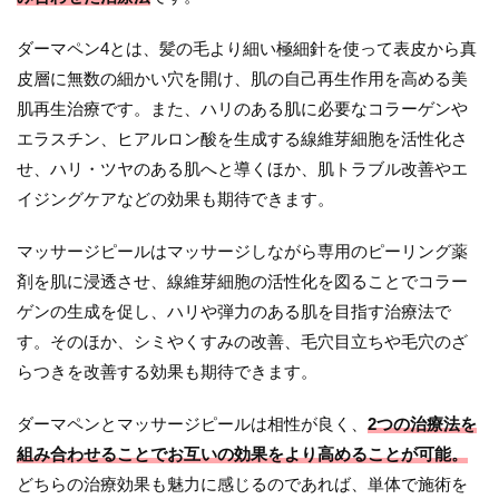
ダーマペン4とは、髪の毛より細い極細針を使って表皮から真
皮層に無数の細かい穴を開け、肌の自己再生作用を高める美
肌再生治療です。また、ハリのある肌に必要なコラーゲンや
エラスチン、ヒアルロン酸を生成する線維芽細胞を活性化さ
せ、ハリ・ツヤのある肌へと導くほか、肌トラブル改善やエ
イジングケアなどの効果も期待できます。
マッサージピールはマッサージしながら専用のピーリング薬
剤を肌に浸透させ、線維芽細胞の活性化を図ることでコラー
ゲンの生成を促し、ハリや弾力のある肌を目指す治療法で
す。そのほか、シミやくすみの改善、毛穴目立ちや毛穴のざ
らつきを改善する効果も期待できます。
ダーマペンとマッサージピールは相性が良く、
2つの治療法を
組み合わせることでお互いの効果をより高めることが可能。
どちらの治療効果も魅力に感じるのであれば、単体で施術を