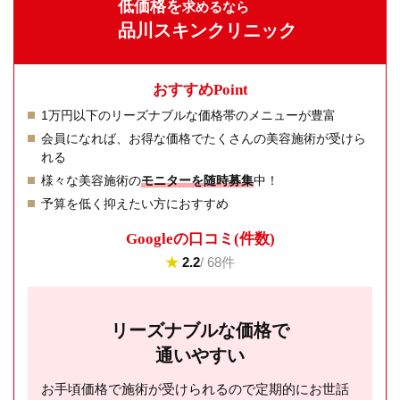
低価格を
求めるなら
品川スキンクリニック
おすすめPoint
1万円以下のリーズナブルな価格帯のメニューが豊富
会員になれば、お得な価格でたくさんの美容施術が受けら
れる
様々な美容施術の
モニターを随時募集
中！
予算を低く抑えたい方におすすめ
Googleの⼝コミ(件数)
★
2.2
/ 68件
リーズナブルな価格で
通いやすい
お手頃価格で施術が受けられるので定期的にお世話