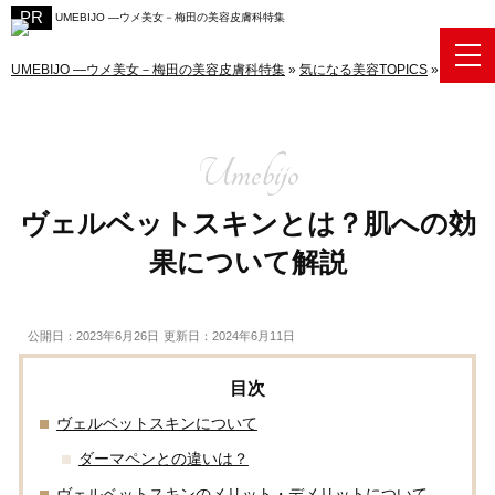
UMEBIJO ―ウメ美女－梅田の美容皮膚科特集
UMEBIJO ―ウメ美女－梅田の美容皮膚科特集
»
気になる美容TOPICS
»
ヴェルベ
ヴェルベットスキンとは？肌への効
果について解説
公開日：2023年6月26日
更新日：2024年6月11日
ヴェルベットスキンについて
ダーマペンとの違いは？
ヴェルベットスキンのメリット・デメリットについて