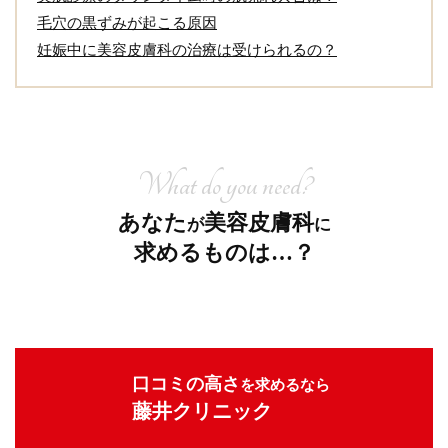
毛穴の黒ずみが起こる原因
妊娠中に美容皮膚科の治療は受けられるの？
What do you need?
あなた
美容皮膚科
が
に
求めるものは…？
口コミの高さ
を求めるなら
藤井クリニック