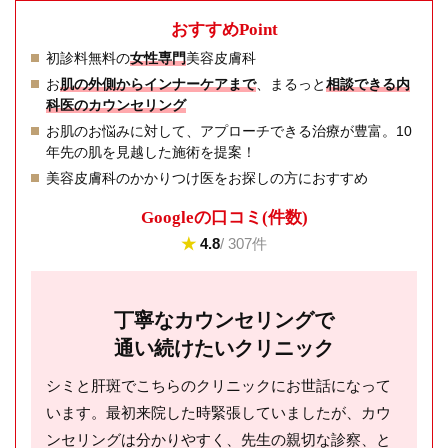
おすすめPoint
初診料無料の
女性専門
美容皮膚科
お
肌の外側からインナーケアまで
、まるっと
相談できる内
科医のカウンセリング
お肌のお悩みに対して、アプローチできる治療が豊富。10
年先の肌を見越した施術を提案！
美容皮膚科のかかりつけ医をお探しの方におすすめ
Googleの⼝コミ(件数)
★
4.8
/ 307件
丁寧なカウンセリングで
通い続けたいクリニック
シミと肝斑でこちらのクリニックにお世話になって
います。最初来院した時緊張していましたが、カウ
ンセリングは分かりやすく、先生の親切な診察、と