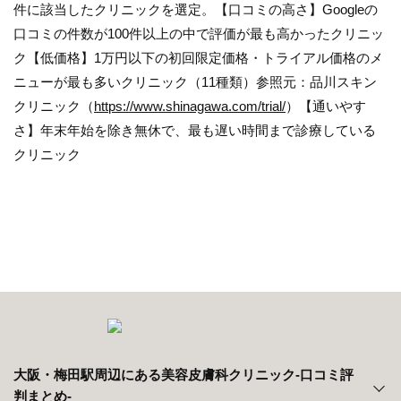
件に該当したクリニックを選定。【口コミの高さ】Googleの
口コミの件数が100件以上の中で評価が最も高かったクリニッ
ク【低価格】1万円以下の初回限定価格・トライアル価格のメ
ニューが最も多いクリニック（11種類）参照元：品川スキン
クリニック（
https://www.shinagawa.com/trial/
）【通いやす
さ】年末年始を除き無休で、最も遅い時間まで診療している
クリニック
大阪・梅田駅周辺にある美容皮膚科クリニック‐口コミ評
判まとめ‐