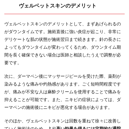
ヴェルベットスキンのデメリット
ヴェルベットスキンのデメリットとして、まずあげられるの
がダウンタイムです。施術直後に強い炎症が起こり、非常に
デリケートな肌の状態が施術翌日まで続きます。針の長さに
よってもダウンタイムが変わってくるため、ダウンタイム期
間を長く確保できない場合は医師と相談したうえで調整が必
要です。
次に、ダーマペン後にマッサージピールを受けた際、薬剤が
染みるような痛みや灼熱感があります。ごく短時間程度です
が、痛みが不安な人は麻酔クリームを使用することで痛みを
抑えることが可能です。また、ニキビの症状によっては、ダ
ーマペンの施術後にニキビが悪化する場合があります。
そのほか、ヴェルベットスキンは回数を重ねて徐々に改善し
ていく施術法のため、
より高い効果を得るには定期的な通院