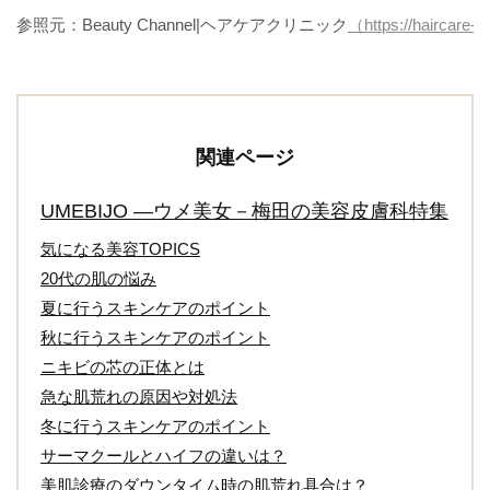
参照元：Beauty Channel|ヘアケアクリニック
（https://haircare-
関連ページ
UMEBIJO ―ウメ美女－梅田の美容皮膚科特集
気になる美容TOPICS
20代の肌の悩み
夏に行うスキンケアのポイント
秋に行うスキンケアのポイント
ニキビの芯の正体とは
急な肌荒れの原因や対処法
冬に行うスキンケアのポイント
サーマクールとハイフの違いは？
美肌診療のダウンタイム時の肌荒れ具合は？