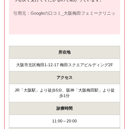
引用元：Googleの口コミ_大阪梅田フェミークリニック(
htt
所在地
大阪市北区梅田1-12-17 梅田スクエアビルディング2F
アクセス
JR「大阪駅」より徒歩5分、阪神「大阪梅田駅」より徒
歩1分
診療時間
11:00～20:00