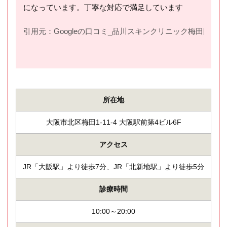
になっています。丁寧な対応で満足しています
引用元：Googleの口コミ_品川スキンクリニック梅田院(
htt
所在地
大阪市北区梅田1-11-4 大阪駅前第4ビル6F
アクセス
JR「大阪駅」より徒歩7分、JR「北新地駅」より徒歩5分
診療時間
10:00～20:00