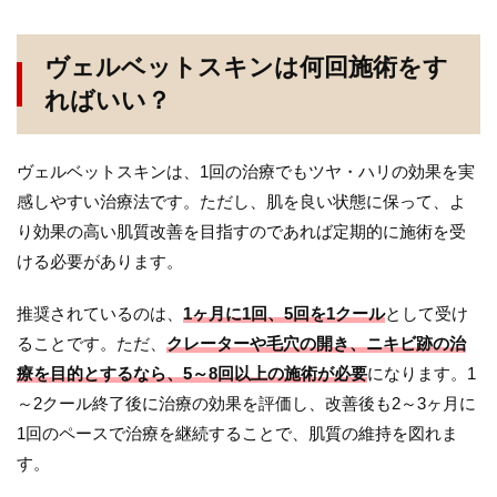
ヴェルベットスキンは何回施術をす
ればいい？
ヴェルベットスキンは、1回の治療でもツヤ・ハリの効果を実
感しやすい治療法です。ただし、肌を良い状態に保って、よ
り効果の高い肌質改善を目指すのであれば定期的に施術を受
ける必要があります。
推奨されているのは、
1ヶ月に1回、5回を1クール
として受け
ることです。ただ、
クレーターや毛穴の開き、ニキビ跡の治
療を目的とするなら、5～8回以上の施術が必要
になります。1
～2クール終了後に治療の効果を評価し、改善後も2～3ヶ月に
1回のペースで治療を継続することで、肌質の維持を図れま
す。