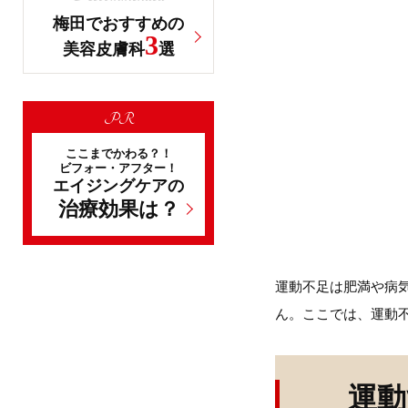
梅田でおすすめの
3
美容皮膚科
選
PR
ここまでかわる？！
ビフォー・アフター！
エイジングケアの
治療効果は？
運動不足は肥満や病
ん。ここでは、運動
運動