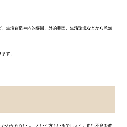
ど。生活習慣や内的要因、外的要因、生活環境などから乾燥
ります。
いかわからない…」という方もいるでしょう。血行不良を改