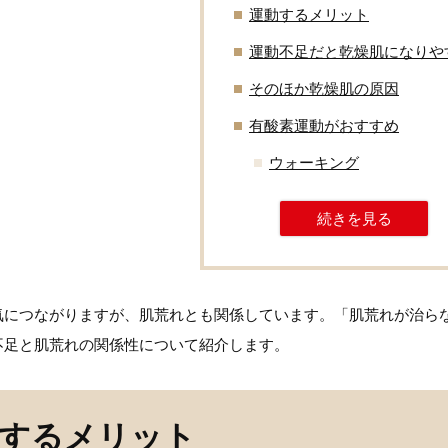
運動するメリット
運動不足だと乾燥肌になりや
そのほか乾燥肌の原因
有酸素運動がおすすめ
ウォーキング
続きを見る
気につながりますが、肌荒れとも関係しています。「肌荒れが治ら
不足と肌荒れの関係性について紹介します。
するメリット