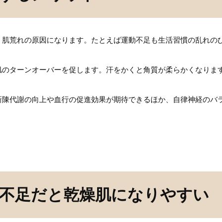
、肌荒れの原因になります。たとえば運動不足も生活習慣の乱れの
肌のターンオーバーを促します。汗をかくと角質が柔らかくなりま
新陳代謝の向上や血行の促進効果が期待できるほか、自律神経のバ
不足だと乾燥肌になりやすい