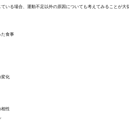
じている場合、運動不足以外の原因についても考えてみることが大
った食事
の変化
の相性
グ