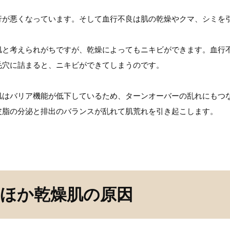
行が悪くなっています。そして血行不良は肌の乾燥やクマ、シミを
肌と考えられがちですが、乾燥によってもニキビができます。血行
毛穴に詰まると、ニキビができてしまうのです。
肌はバリア機能が低下しているため、ターンオーバーの乱れにもつ
皮脂の分泌と排出のバランスが乱れて肌荒れを引き起こします。
ほか乾燥肌の原因