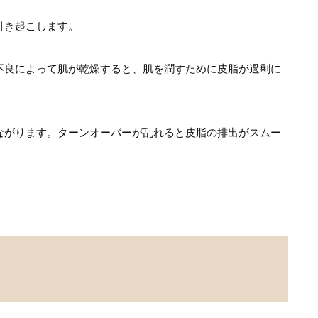
引き起こします。
不良によって肌が乾燥すると、肌を潤すために皮脂が過剰に
ながります。ターンオーバーが乱れると皮脂の排出がスムー