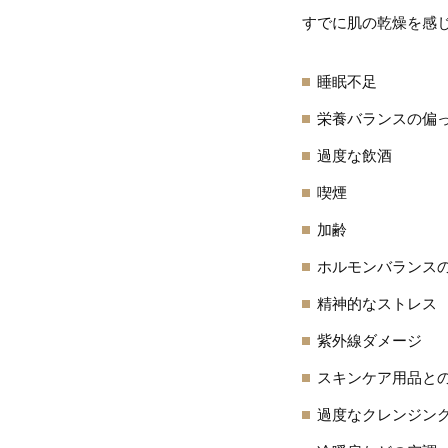
すでに肌の乾燥を感
睡眠不足
栄養バランスの偏
過度な飲酒
喫煙
加齢
ホルモンバランス
精神的なストレス
紫外線ダメージ
スキンケア用品と
過度なクレンジン