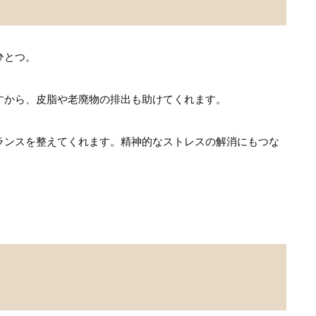
ひとつ。
すから、皮脂や老廃物の排出も助けてくれます。
ランスを整えてくれます。精神的なストレスの解消にもつな