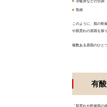
冷暖房などの空調
気候
このように、肌の乾
や肌荒れの原因を探
複数ある原因のひと
有酸
「肌荒れや乾燥肌の