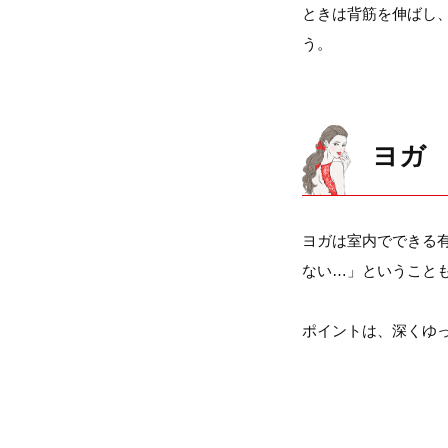
ときは背筋を伸ばし
う。
ヨガ
ヨガは室内でできる
ない…」ということ
ポイントは、深くゆ