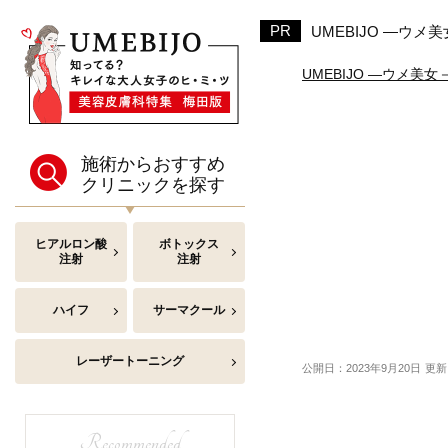
UMEBIJO ―ウ
UMEBIJO ―ウメ美
施術からおすすめ
クリニックを探す
ヒアルロン酸
ボトックス
注射
注射
ハイフ
サーマクール
レーザートーニング
公開日：2023年9月20日
更新
Recommended