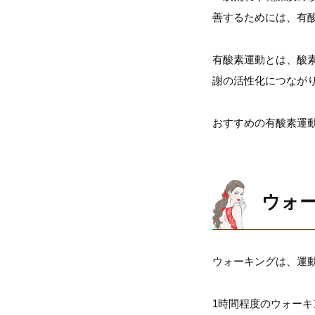
善するためには、有
有酸素運動とは、酸
謝の活性化につなが
おすすめの有酸素運
ウォ
ウォーキングは、運
1時間程度のウォー