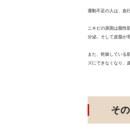
運動不足の人は、血
ニキビの原因は脂性
分泌。そして皮脂が
また、乾燥している
ズにできなくなり、
その