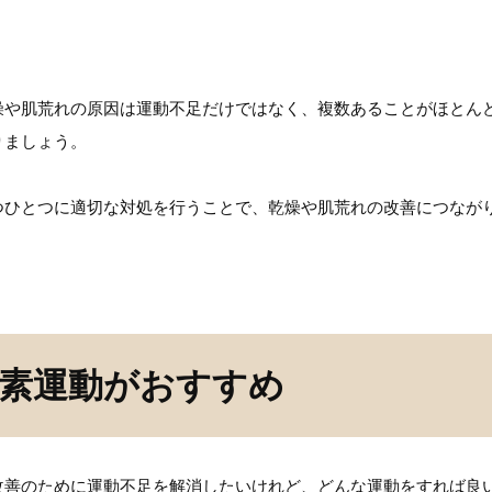
燥や肌荒れの原因は運動不足だけではなく、複数あることがほとん
りましょう。
つひとつに適切な対処を行うことで、乾燥や肌荒れの改善につなが
素運動がおすすめ
改善のために運動不足を解消したいけれど、どんな運動をすれば良