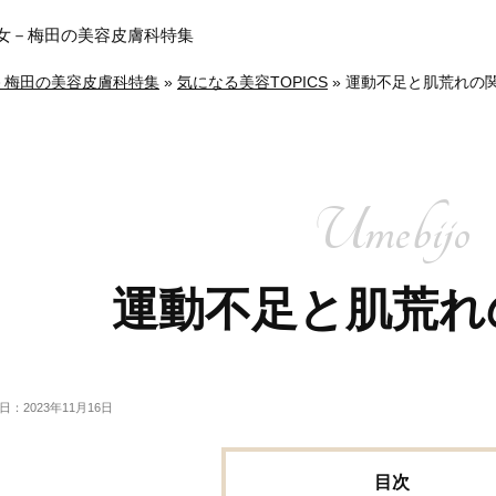
メ美女－梅田の美容皮膚科特集
女－梅田の美容皮膚科特集
»
気になる美容TOPICS
»
運動不足と肌荒れの
運動不足と肌荒れ
日：2023年11月16日