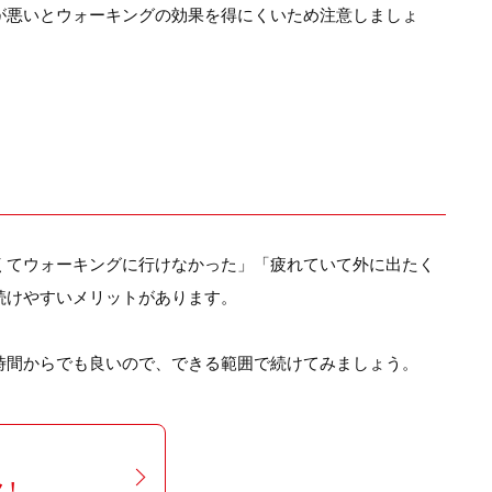
が悪いとウォーキングの効果を得にくいため注意しましょ
くてウォーキングに行けなかった」「疲れていて外に出たく
続けやすいメリットがあります。
時間からでも良いので、できる範囲で続けてみましょう。
ク！