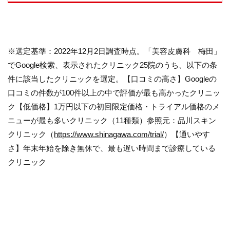
※選定基準：2022年12月2日調査時点。「美容皮膚科 梅田」
でGoogle検索、表示されたクリニック25院のうち、以下の条
件に該当したクリニックを選定。【口コミの高さ】Googleの
口コミの件数が100件以上の中で評価が最も高かったクリニッ
ク【低価格】1万円以下の初回限定価格・トライアル価格のメ
ニューが最も多いクリニック（11種類）参照元：品川スキン
クリニック（
https://www.shinagawa.com/trial/
）【通いやす
さ】年末年始を除き無休で、最も遅い時間まで診療している
クリニック