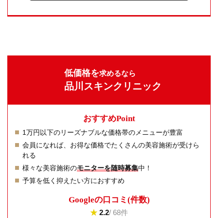
低価格を
求めるなら
品川スキンクリニック
おすすめPoint
1万円以下のリーズナブルな価格帯のメニューが豊富
会員になれば、お得な価格でたくさんの美容施術が受けら
れる
様々な美容施術の
モニターを随時募集
中！
予算を低く抑えたい方におすすめ
Googleの⼝コミ(件数)
★
2.2
/ 68件