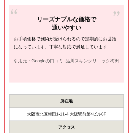
リーズナブルな価格で
通いやすい
お手頃価格で施術が受けられるので定期的にお世話
になっています。丁寧な対応で満足しています
引用元：Googleの口コミ_品川スキンクリニック梅田院(
htt
所在地
大阪市北区梅田1-11-4 大阪駅前第4ビル6F
アクセス