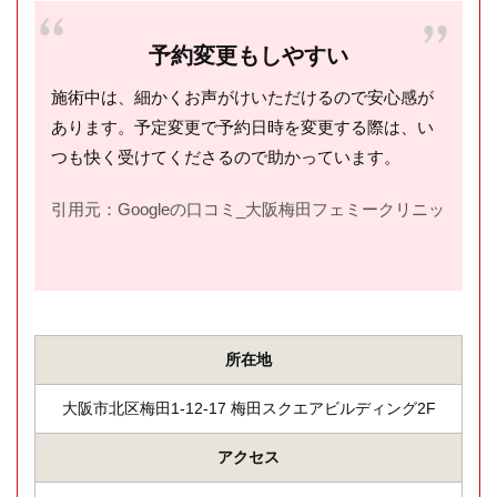
予約変更もしやすい
施術中は、細かくお声がけいただけるので安心感が
あります。予定変更で予約日時を変更する際は、い
つも快く受けてくださるので助かっています。
引用元：Googleの口コミ_大阪梅田フェミークリニック(
htt
所在地
大阪市北区梅田1-12-17 梅田スクエアビルディング2F
アクセス