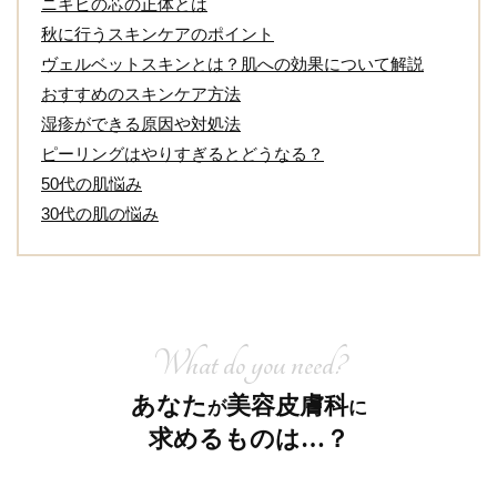
ニキビの芯の正体とは
秋に行うスキンケアのポイント
ヴェルベットスキンとは？肌への効果について解説
おすすめのスキンケア方法
湿疹ができる原因や対処法
ピーリングはやりすぎるとどうなる？
50代の肌悩み
30代の肌の悩み
What do you need?
あなた
美容皮膚科
が
に
求めるものは…？