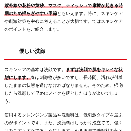
紫外線や花粉や黄砂、マスク、ティッシュで摩擦が起きる時
期のため揺らぎやすい季節
ともいえます。特に、スキンケア
や刺激対策を中心に考えることが大切です。ではスキンケア
のポイントをご紹介します。
優しい洗顔
スキンケアの基本は洗顔です。
まずは洗顔で肌をキレイな状
態にします。
春は刺激物が多いですし、長時間、汚れが付着
したままの状態を避けなければなりません。そのため、帰宅
したら洗顔して早めにメイクを落としたほうがよいでしょ
う。
使用するクレンジング製品や洗顔料は、低刺激タイプを選ぶ
のがポイントです。また、洗顔料はしっかり泡立てて、強く
肌をこすらずなでるようにします。ぬるま湯で洗顔料を落と