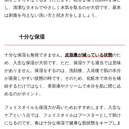
し、清潔なタオルでやさしく水気を取るのが大切です。基本
は刺激を与えない洗い方と拭き方をしましょう。
十分な保湿
十分な保湿も無視できません。
皮脂量が減っている状態
のた
め、入念な保湿が大切です。ただ、保湿ケアも適当では意味
がありません。保湿をするのは、洗顔後、入浴後で肌の水分
が蒸発しやすい状態の時です。そのため、化粧水で水分を補
給するだけではなく、美容液やクリームで水分を肌に閉じ込
めるのがポイント。
フェイスオイルも保湿力が高いためおすすめします。入念な
ケアという点では、フェイスオイルはブースターとして助け
になるのです。春は十分な保湿で健康な肌状態をキープしま