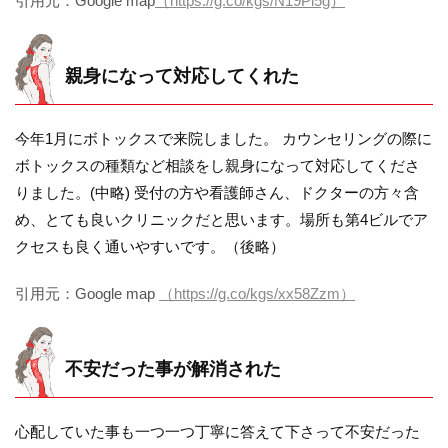
引用元：Google map
（https://g.co/kgs/N19Pi5g）
親身になって対応してくれた
今年1月にボトックスで来院しました。 カウンセリングの際に
ボトックスの種類など相談をし親身になって対応してくださ
りました。(中略) 受付の方や看護師さん、ドクターの方々含
め、とても良いクリニックだと思います。場所も第4ビルでア
クセスも良く通いやすいです。（後略）
引用元：Google map
（https://g.co/kgs/xx58Zzm）
不安だった事が解消された
心配していた事も一つ一つ丁寧に答えて下さって不安だった