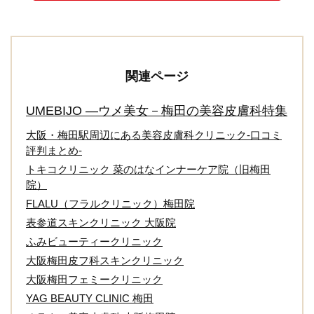
関連ページ
UMEBIJO ―ウメ美女－梅田の美容皮膚科特集
大阪・梅田駅周辺にある美容皮膚科クリニック‐口コミ
評判まとめ‐
トキコクリニック 菜のはなインナーケア院（旧梅田
院）
FLALU（フラルクリニック）梅田院
表参道スキンクリニック 大阪院
ふみビューティークリニック
大阪梅田皮フ科スキンクリニック
大阪梅田フェミークリニック
YAG BEAUTY CLINIC 梅田