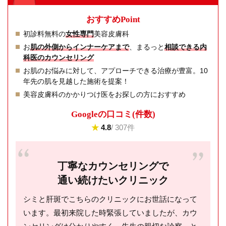
おすすめPoint
初診料無料の
女性専門
美容皮膚科
お
肌の外側からインナーケアまで
、まるっと
相談できる内
科医のカウンセリング
お肌のお悩みに対して、アプローチできる治療が豊富。10
年先の肌を見越した施術を提案！
美容皮膚科のかかりつけ医をお探しの方におすすめ
Googleの⼝コミ(件数)
★
4.8
/ 307件
丁寧なカウンセリングで
通い続けたいクリニック
シミと肝斑でこちらのクリニックにお世話になって
います。最初来院した時緊張していましたが、カウ