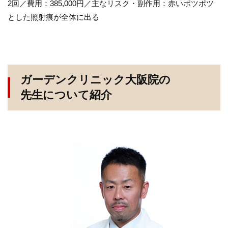
2回／費用：385,000円／主なリスク・副作用：赤いポツポツ
とした照射痕が全体に出る
ガーデンクリニック大阪院の
先生について紹介