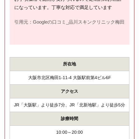
になっています。丁寧な対応で満足しています
引用元：Googleの口コミ_品川スキンクリニック梅田院(
htt
所在地
大阪市北区梅田1-11-4 大阪駅前第4ビル6F
アクセス
JR「大阪駅」より徒歩7分、JR「北新地駅」より徒歩5分
診療時間
10:00～20:00