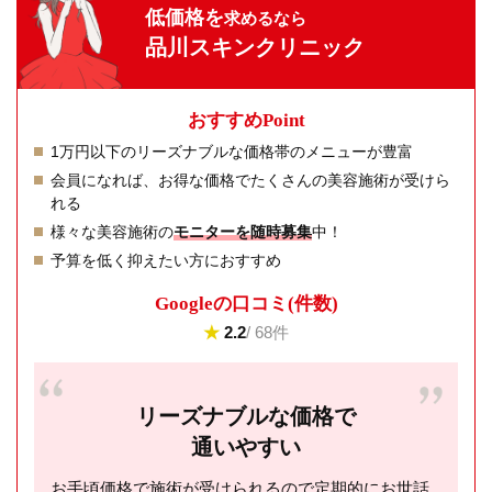
低価格を
求めるなら
品川スキンクリニック
おすすめPoint
1万円以下のリーズナブルな価格帯のメニューが豊富
会員になれば、お得な価格でたくさんの美容施術が受けら
れる
様々な美容施術の
モニターを随時募集
中！
予算を低く抑えたい方におすすめ
Googleの⼝コミ(件数)
★
2.2
/ 68件
リーズナブルな価格で
通いやすい
お手頃価格で施術が受けられるので定期的にお世話