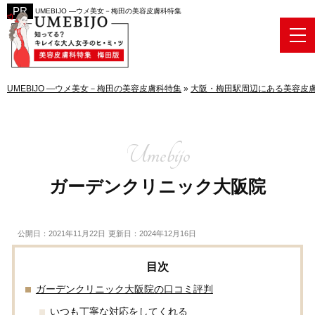
UMEBIJO ―ウメ美女－梅田の美容皮膚科特集
UMEBIJO ―ウメ美女－梅田の美容皮膚科特集
»
大阪・梅田駅周辺にある美容皮膚
ガーデンクリニック大阪院
公開日：2021年11月22日
更新日：2024年12月16日
ガーデンクリニック大阪院の口コミ評判
いつも丁寧な対応をしてくれる