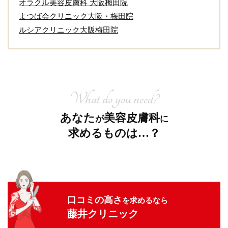
オラクル美容皮膚科 大阪梅田院
よつば会クリニック大阪・梅田院
ルシアクリニック大阪梅田院
What do you need?
あなた
美容皮膚科
が
に
求めるものは…？
口コミの高さ
を求めるなら
藤井クリニック