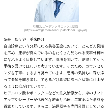
引用元:ガーデンクリニック大阪院
（https://www.garden-senbi.jp/doctor/dr_iigaya/）
院長 飯ケ谷 重来医師
自由診療という分野になる美容医療において、どんどん見識
を広め、患者が喜んでいるのをたくさん見られる美容外科医
になれるよう目指しています。説明を聞いて、納得してから
手術を受けてほしいと考えています。そのため、カウンセリ
ングを丁寧にするよう努めています。患者の気持ちに寄り添
って要望を聞き出し、できるだけ希望に沿った状態に仕上が
るように心がけています。
ヒアルロン酸やボトックスなどの注入治療から、糸のリフト
アップやレーザーが代表的な若返り治療、二重まぶた形成を
得意としています。さらに、泌尿器科も専門分野としている