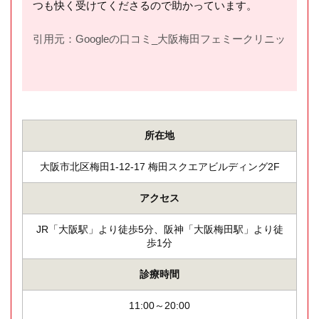
つも快く受けてくださるので助かっています。
引用元：Googleの口コミ_大阪梅田フェミークリニック(
htt
所在地
大阪市北区梅田1-12-17 梅田スクエアビルディング2F
アクセス
JR「大阪駅」より徒歩5分、阪神「大阪梅田駅」より徒
歩1分
診療時間
11:00～20:00