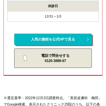
休診日
12/31～1/3
人気の施術を公式HPで見る
電話で問合せする
0120-3888-67
※選定基準：2022年12月2日調査時点。「美容皮膚科 梅田」
でGoogle検索、表示されたクリニック25院のうち、以下の条