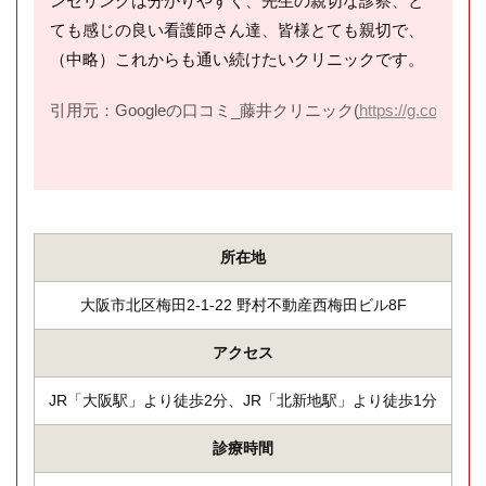
ンセリングは分かりやすく、先生の親切な診察、と
ても感じの良い看護師さん達、皆様とても親切で、
（中略）これからも通い続けたいクリニックです。
引用元：Googleの口コミ_藤井クリニック(
https://g.co/kgs/r
所在地
大阪市北区梅田2-1-22 野村不動産西梅田ビル8F
アクセス
JR「大阪駅」より徒歩2分、JR「北新地駅」より徒歩1分
診療時間