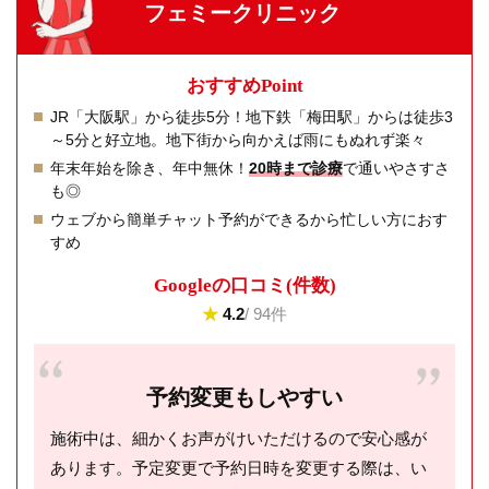
フェミークリニック
おすすめPoint
JR「大阪駅」から徒歩5分！地下鉄「梅田駅」からは徒歩3
～5分と好立地。地下街から向かえば雨にもぬれず楽々
年末年始を除き、年中無休！
20時まで診療
で通いやさすさ
も◎
ウェブから簡単チャット予約ができるから忙しい方におす
すめ
Googleの⼝コミ(件数)
★
4.2
/ 94件
予約変更もしやすい
施術中は、細かくお声がけいただけるので安心感が
あります。予定変更で予約日時を変更する際は、い