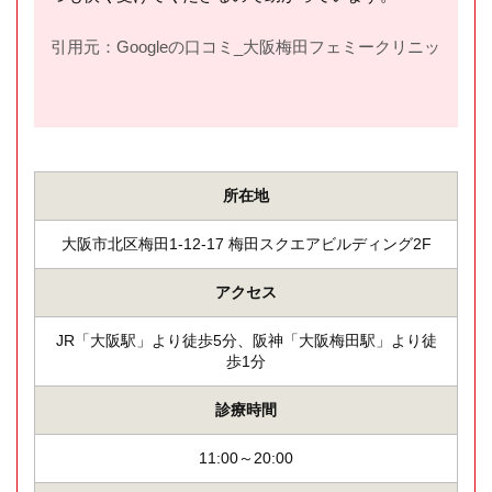
引用元：Googleの口コミ_大阪梅田フェミークリニック(
htt
所在地
大阪市北区梅田1-12-17 梅田スクエアビルディング2F
アクセス
JR「大阪駅」より徒歩5分、阪神「大阪梅田駅」より徒
歩1分
診療時間
11:00～20:00