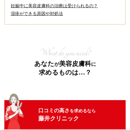
妊娠中に美容皮膚科の治療は受けられるの？
湿疹ができる原因や対処法
What do you need?
あなた
美容皮膚科
が
に
求めるものは…？
口コミの高さ
を求めるなら
藤井クリニック