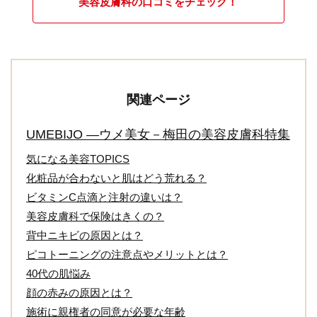
美容皮膚科の口コミをチェック！
関連ページ
UMEBIJO ―ウメ美女－梅田の美容皮膚科特集
気になる美容TOPICS
化粧品が合わないと肌はどう荒れる？
ビタミンC点滴と注射の違いは？
美容皮膚科で保険はきくの？
背中ニキビの原因とは？
ピコトーニングの注意点やメリットとは？
40代の肌悩み
顔の赤みの原因とは？
施術に親権者の同意が必要な年齢