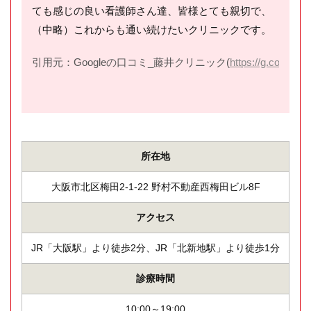
ても感じの良い看護師さん達、皆様とても親切で、
（中略）これからも通い続けたいクリニックです。
引用元：Googleの口コミ_藤井クリニック(
https://g.co/kgs/r
所在地
大阪市北区梅田2-1-22 野村不動産西梅田ビル8F
アクセス
JR「大阪駅」より徒歩2分、JR「北新地駅」より徒歩1分
診療時間
10:00～19:00