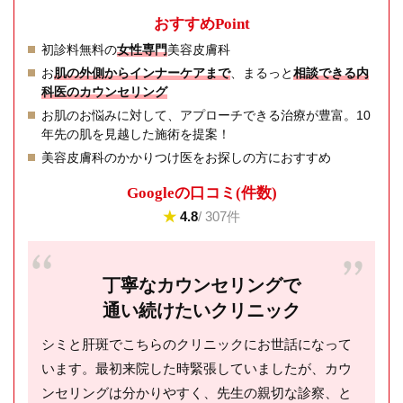
おすすめPoint
初診料無料の
女性専門
美容皮膚科
お
肌の外側からインナーケアまで
、まるっと
相談できる内
科医のカウンセリング
お肌のお悩みに対して、アプローチできる治療が豊富。10
年先の肌を見越した施術を提案！
美容皮膚科のかかりつけ医をお探しの方におすすめ
Googleの⼝コミ(件数)
★
4.8
/ 307件
丁寧なカウンセリングで
通い続けたいクリニック
シミと肝斑でこちらのクリニックにお世話になって
います。最初来院した時緊張していましたが、カウ
ンセリングは分かりやすく、先生の親切な診察、と