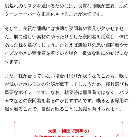
肌荒れのリスクを避けるためには、良質な睡眠が重要。肌の
ターンオーバーを正常化させることが大切です。
そして、良質な睡眠には快適な寝間着や寝具が欠かせませ
ん。肌に優しい素材のゆったりとした寝間着を用意し、体に
あった枕を選びましょう。たとえば肌触りの悪い寝間着やサ
イズが小さい寝間着を着ている場合、良質な睡眠の妨げにな
ります。
また、枕が合っていない場合は眠りが浅くなることも。眠り
が浅いとホルモンの分泌が低下してしまうため、寝具選びも
重要なポイントです。なお、就寝時は部屋着ではなく、パジ
ャマなどの寝間着を着るのがおすすめです。眠るとき専用の
服を着ることで、自然と眠ることに意識を向けられます。
大阪・梅田で評判の