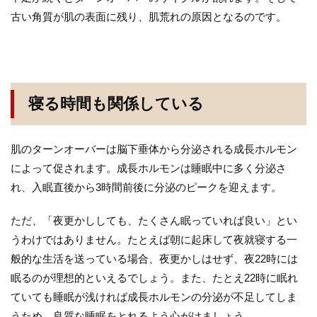
古い角質が肌の表面に残り、肌荒れの原因となるのです。
寝る時間も関係している
肌のターンオーバーは脳下垂体から分泌される成長ホルモン
によって促されます。成長ホルモンは睡眠中に多く分泌さ
れ、入眠直後から3時間前後に分泌のピークを迎えます。
ただ、「夜更かししても、たくさん眠っていれば良い」とい
うわけではありません。たとえば朝に起床して夜就寝する一
般的な生活を送っている場合、夜更かしはせず、夜22時には
眠るのが理想的といえるでしょう。また、たとえ22時に眠れ
ていても睡眠が浅ければ成長ホルモンの分泌が不足してしま
うため、良質な睡眠をとれるよう心がけましょう。