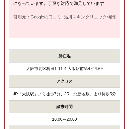
になっています。丁寧な対応で満足しています
引用元：Googleの口コミ_品川スキンクリニック梅田院(
htt
所在地
大阪市北区梅田1-11-4 大阪駅前第4ビル6F
アクセス
JR「大阪駅」より徒歩7分、JR「北新地駅」より徒歩5分
診療時間
10:00～20:00