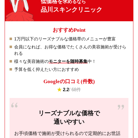
低価格を
求めるなら
品川スキンクリニック
おすすめPoint
1万円以下のリーズナブルな価格帯のメニューが豊富
会員になれば、お得な価格でたくさんの美容施術が受けら
れる
様々な美容施術の
モニターを随時募集
中！
予算を低く抑えたい方におすすめ
Googleの⼝コミ(件数)
★
2.2
/ 68件
リーズナブルな価格で
通いやすい
お手頃価格で施術が受けられるので定期的にお世話