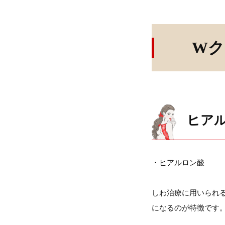
Wク
ヒア
・ヒアルロン酸
しわ治療に用いられ
になるのが特徴です