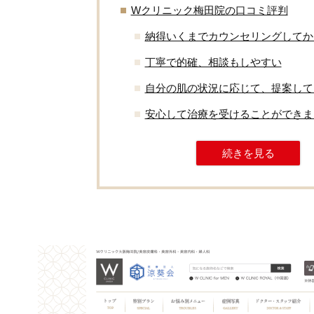
Wクリニック梅田院の口コミ評判
納得いくまでカウンセリングしてか
丁寧で的確、相談もしやすい
自分の肌の状況に応じて、提案して
安心して治療を受けることができま
続きを見る