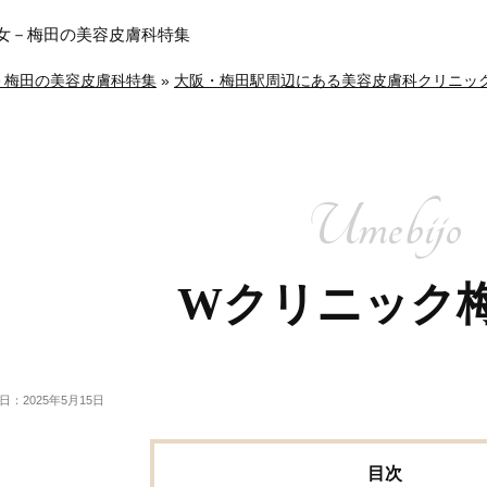
メ美女－梅田の美容皮膚科特集
女－梅田の美容皮膚科特集
»
大阪・梅田駅周辺にある美容皮膚科クリニック
Wクリニック
日：2025年5月15日