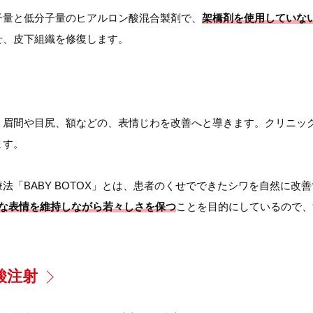
子量と低分子量のヒアルロン酸混合製剤で、
架橋剤を使用していな
せ、皮下組織を修復します。
、眉間や目尻、額などの、表情じわを改善へと導きます。クリニック
ます。
法「BABY BOTOX」とは、患者のくせでできたシワを自然に改
な表情を維持しながら若々しさを保つ
ことを目的にしているので、
酸注射