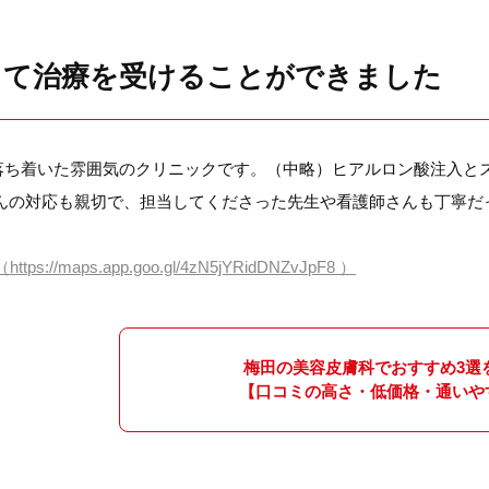
して治療を受けることができました
落ち着いた雰囲気のクリニックです。（中略）ヒアルロン酸注入とス
さんの対応も親切で、担当してくださった先生や看護師さんも丁寧だ
（https://maps.app.goo.gl/4zN5jYRidDNZvJpF8 ）
梅田の美容皮膚科で
おすすめ3選
【口コミの高さ・低価格・通いや