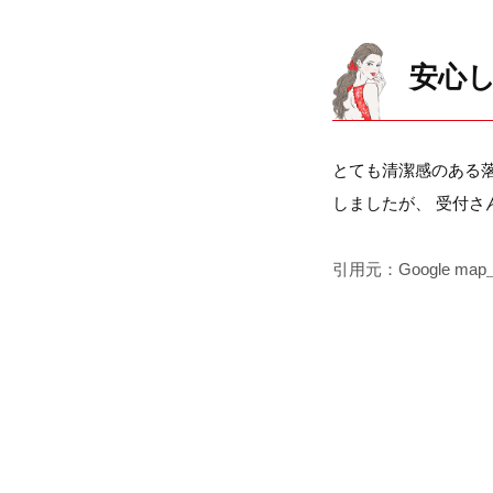
安心
とても清潔感のある
しましたが、 受付
引用元：Google map