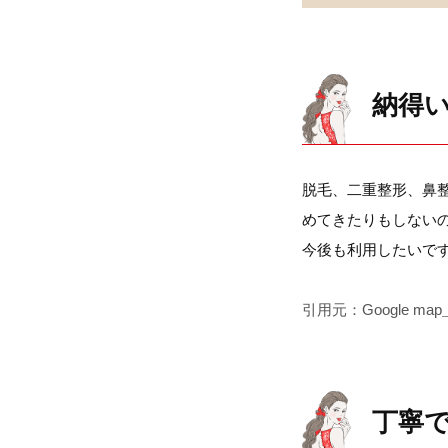
納得
脱毛、二重整形、鼻
めてきたりもしない
今後も利用したいで
引用元：Google map
丁寧