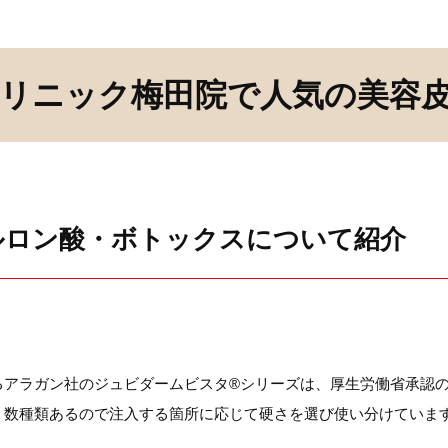
リニック梅田院で人気の美容
ルロン酸・ボトックスについて紹介
るアラガン社のジュビダームビスタ®シリーズは、厚生労働省承認
。数種類あるので注入する箇所に応じて硬さを選び使い分けていま