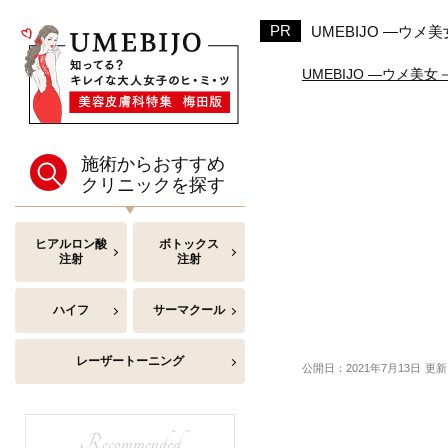
UMEBIJO ―ウ
UMEBIJO ―ウメ美
施術からおすすめ
クリニックを探す
ヒアルロン酸
ボトックス
注射
注射
ハイフ
サーマクール
レーザートーニング
公開日：2021年7月13日
更新
Recommended