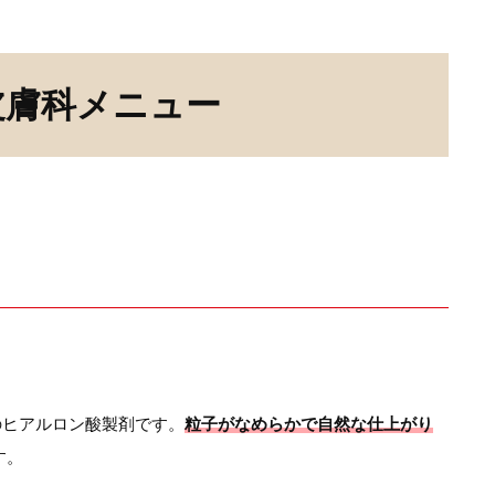
皮膚科メニュー
のヒアルロン酸製剤です。
粒子がなめらかで自然な仕上がり
す。