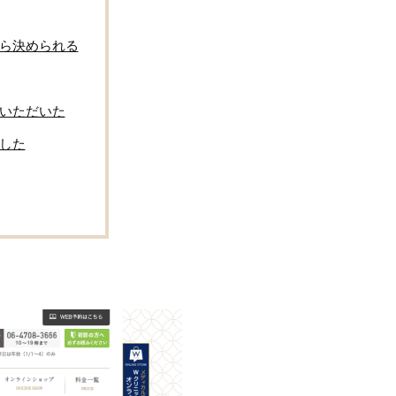
ら決められる
いただいた
した