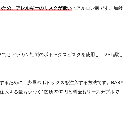
いため、アレルギーのリスクが低い
ヒアルロン酸です。加齢
ではアラガン社製のボトックスビスタを使用し、VST認定
善するために、少量のボトックスを注入する方法です。BABY
注入する量も少なく1箇所2000円と料金もリーズナブルで