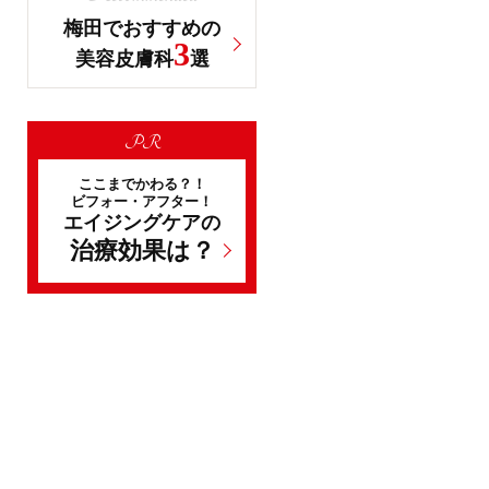
梅田でおすすめの
3
美容皮膚科
選
PR
ここまでかわる？！
ビフォー・アフター！
エイジングケアの
治療効果は？