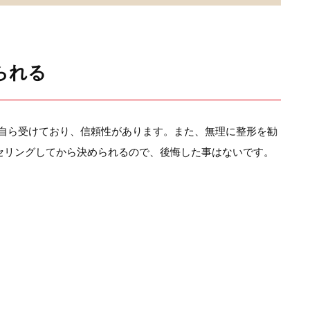
られる
長自ら受けており、信頼性があります。また、無理に整形を勧
セリングしてから決められるので、後悔した事はないです。