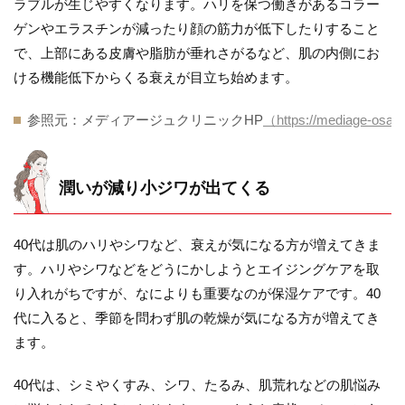
ラブルが生じやすくなります。ハリを保つ働きがあるコラー
ゲンやエラスチンが減ったり顔の筋力が低下したりすること
で、上部にある皮膚や脂肪が垂れさがるなど、肌の内側にお
ける機能低下からくる衰えが目立ち始めます。
参照元：メディアージュクリニックHP
（https://mediage-osak
潤いが減り小ジワが出てくる
40代は肌のハリやシワなど、衰えが気になる方が増えてきま
す。ハリやシワなどをどうにかしようとエイジングケアを取
り入れがちですが、なによりも重要なのが保湿ケアです。40
代に入ると、季節を問わず肌の乾燥が気になる方が増えてき
ます。
40代は、シミやくすみ、シワ、たるみ、肌荒れなどの肌悩み