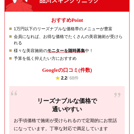
品川スキンクリニック
おすすめPoint
1万円以下のリーズナブルな価格帯のメニューが豊富
会員になれば、お得な価格でたくさんの美容施術が受けら
れる
様々な美容施術の
モニターを随時募集
中！
予算を低く抑えたい方におすすめ
Googleの⼝コミ(件数)
★
2.2
/ 68件
リーズナブルな価格で
通いやすい
お手頃価格で施術が受けられるので定期的にお世話
になっています。丁寧な対応で満足しています