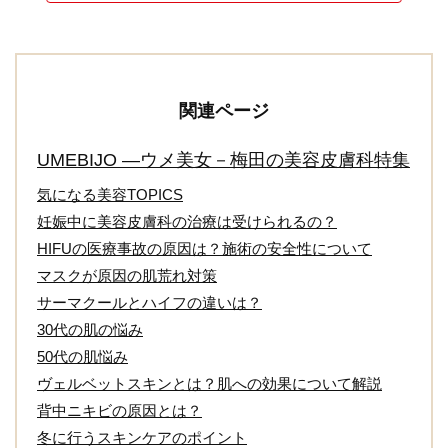
関連ページ
UMEBIJO ―ウメ美女－梅田の美容皮膚科特集
気になる美容TOPICS
妊娠中に美容皮膚科の治療は受けられるの？
HIFUの医療事故の原因は？施術の安全性について
マスクが原因の肌荒れ対策
サーマクールとハイフの違いは？
30代の肌の悩み
50代の肌悩み
ヴェルベットスキンとは？肌への効果について解説
背中ニキビの原因とは？
冬に行うスキンケアのポイント