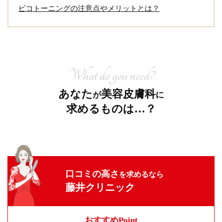
ピコトーニングの注意点やメリットとは？
What do you need?
あなた
美容皮膚科
が
に
求めるものは…？
口コミの高さ
を求めるなら
藤井クリニック
おすすめPoint