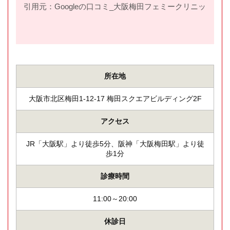
引用元：Googleの口コミ_大阪梅田フェミークリニック(
htt
所在地
大阪市北区梅田1-12-17 梅田スクエアビルディング2F
アクセス
JR「大阪駅」より徒歩5分、阪神「大阪梅田駅」より徒
歩1分
診療時間
11:00～20:00
休診日