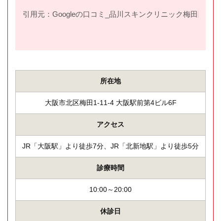
引用元：Googleの口コミ_品川スキンクリニック梅田院(
htt
所在地
大阪市北区梅田1-11-4 大阪駅前第4ビル6F
アクセス
JR「大阪駅」より徒歩7分、JR「北新地駅」より徒歩5分
診療時間
10:00～20:00
休診日