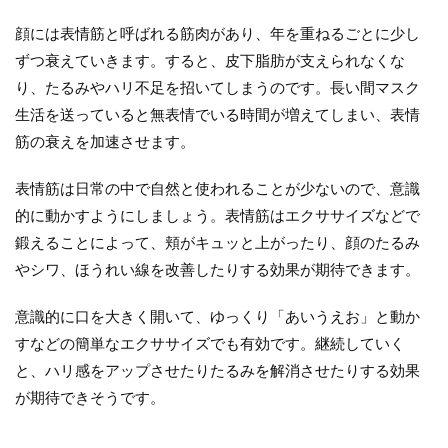
顔には表情筋と呼ばれる筋肉があり、年を重ねるごとに少し
ずつ衰えていきます。すると、皮下脂肪が支えられなくな
り、たるみやハリ不足を招いてしまうのです。長い間マスク
生活を送っていると無表情でいる時間が増えてしまい、表情
筋の衰えを加速させます。
表情筋は日常の中で自然と使われることが少ないので、意識
的に動かすようにしましょう。表情筋はエクササイズなどで
鍛えることによって、頬がキュッと上がったり、顔のたるみ
やシワ、ほうれい線を改善したりする効果が期待できます。
意識的に口を大きく開いて、ゆっくり「あいうえお」と動か
すなどの簡単なエクササイズでも有効です。継続していく
と、ハリ感をアップさせたりたるみを解消させたりする効果
が期待できそうです。