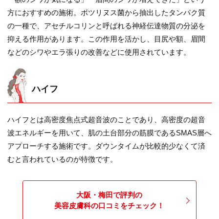
方におすすめの施術。ボツリヌス菌から抽出したタンパク質
の一種で、アセチルコリンと呼ばれる神経伝達物質の分泌を
抑える作用があります。この作用を活かし、目尻や額、眉間
などのシワやエラ張りの改善などに使用されています。
ハイフ
ハイフとは高密度焦点式超音波のことであり、高密度の超音
波エネルギーを用いて、肌の土台部分の筋膜であるSMAS層へ
アプローチする施術です。ダウンタイムが比較的少なくて済
むと言われているのが特徴です。
大阪・梅田で評判の
美容皮膚科の口コミをチェック！