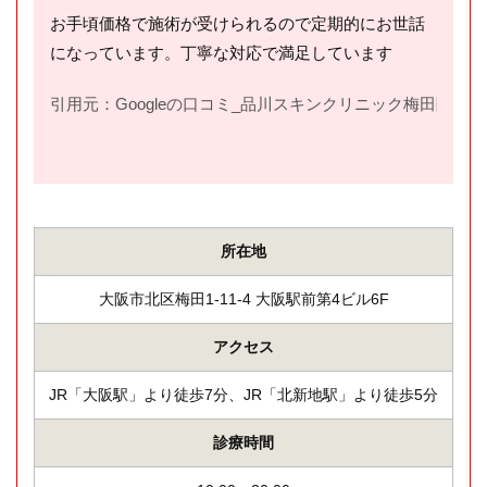
お手頃価格で施術が受けられるので定期的にお世話
になっています。丁寧な対応で満足しています
引用元：Googleの口コミ_品川スキンクリニック梅田院(
htt
所在地
大阪市北区梅田1-11-4 大阪駅前第4ビル6F
アクセス
JR「大阪駅」より徒歩7分、JR「北新地駅」より徒歩5分
診療時間