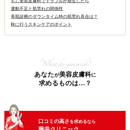
もし美容皮膚科でトラブルが発生したら
運動不足と肌荒れの関係性
美肌診療のダウンタイム時の肌荒れ具合は？
秋に行うスキンケアのポイント
What do you need?
あなた
美容皮膚科
が
に
求めるものは…？
口コミの高さ
を求めるなら
藤井クリニック