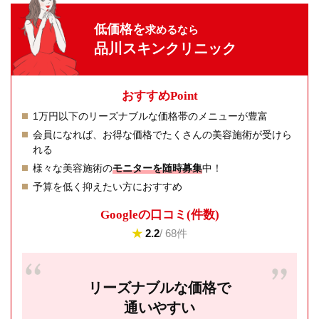
低価格を
求めるなら
品川スキンクリニック
おすすめPoint
1万円以下のリーズナブルな価格帯のメニューが豊富
会員になれば、お得な価格でたくさんの美容施術が受けら
れる
様々な美容施術の
モニターを随時募集
中！
予算を低く抑えたい方におすすめ
Googleの⼝コミ(件数)
★
2.2
/ 68件
リーズナブルな価格で
通いやすい