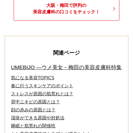
大阪・梅田で評判の
美容皮膚科の口コミをチェック！
関連ページ
UMEBIJO ―ウメ美女－梅田の美容皮膚科特集
気になる美容TOPICS
春に行うスキンケアのポイント
ストレスが原因の肌荒れとは？
背中ニキビの原因とは？
顔の赤みの原因とは？
湿疹ができる原因や対処法
睡眠と肌荒れの関係性