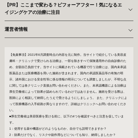
【PR】ここまで変わる？ビフォーアフター！気になるエ
イジングケアの治療に注目
運営者情報
【免責事項】2021年6月調査時点の内容を元に制作。当サイトで紹介している美容皮
膚科・クリニックで受けられる治療は、一部を除きすべて保険適用外の自由診療のた
め、全額自己負担です。当サイトに掲載されている機器で行う治療には、国内未承認
医薬品または医療機器を用いた施術が含まれます。国内の承認医薬品等の有無の明
示、諸外国における安全性等に係る情報の明示についても調査しましたが、不明な点
に関しては各クリニック直接お問い合わせください。また、未承認機器による治療は
厚生労働省によって効果が認められているわけではありません。施術を受ける際は、
医師によく相談して納得したうえで受けるようにしましょう。 また、クリニックによ
って医療機器の入手経路が異なりますので、詳細はクリニックへお問い合わせくださ
い。
■厚生労働省は美容医療を受ける前に、以下の4つを確認すべきと注意を促していま
す。
1：使用する薬や機器がどのようなものか、自分でも説明できますか？
2：効果だけでなく、リスクや副作用などについても知り、納得しましたか？