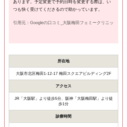
あります。予定変更で予約日時を変更する際は、い
つも快く受けてくださるので助かっています。
引用元：Googleの口コミ_大阪梅田フェミークリニック(
htt
所在地
大阪市北区梅田1-12-17 梅田スクエアビルディング2F
アクセス
JR「大阪駅」より徒歩5分、阪神「大阪梅田駅」より徒
歩1分
診療時間