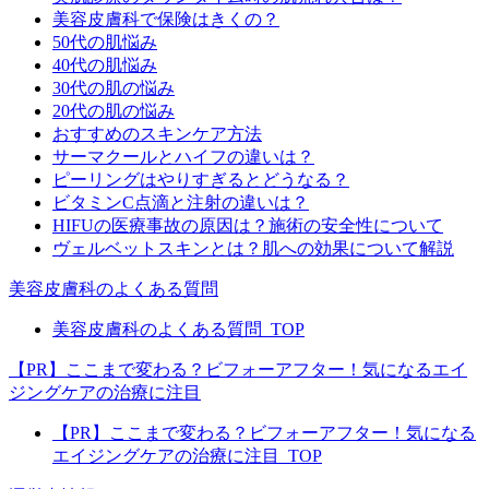
美容皮膚科で保険はきくの？
50代の肌悩み
40代の肌悩み
30代の肌の悩み
20代の肌の悩み
おすすめのスキンケア方法
サーマクールとハイフの違いは？
ピーリングはやりすぎるとどうなる？
ビタミンC点滴と注射の違いは？
HIFUの医療事故の原因は？施術の安全性について
ヴェルベットスキンとは？肌への効果について解説
美容皮膚科のよくある質問
美容皮膚科のよくある質問_TOP
【PR】ここまで変わる？ビフォーアフター！気になるエイ
ジングケアの治療に注目
【PR】ここまで変わる？ビフォーアフター！気になる
エイジングケアの治療に注目_TOP