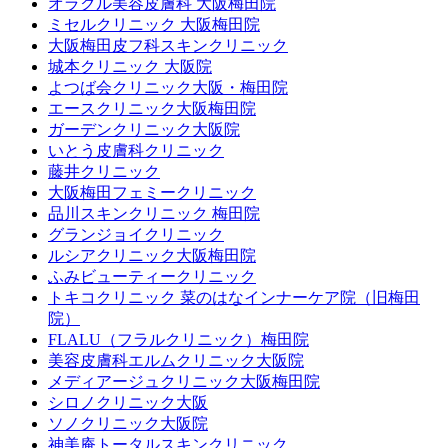
オラクル美容皮膚科 大阪梅田院
ミセルクリニック 大阪梅田院
大阪梅田皮フ科スキンクリニック
城本クリニック 大阪院
よつば会クリニック大阪・梅田院
エースクリニック大阪梅田院
ガーデンクリニック大阪院
いとう皮膚科クリニック
藤井クリニック
大阪梅田フェミークリニック
品川スキンクリニック 梅田院
グランジョイクリニック
ルシアクリニック大阪梅田院
ふみビューティークリニック
トキコクリニック 菜のはなインナーケア院（旧梅田
院）
FLALU（フラルクリニック）梅田院
美容皮膚科エルムクリニック大阪院
メディアージュクリニック大阪梅田院
シロノクリニック大阪
ソノクリニック大阪院
神美庵トータルスキンクリニック