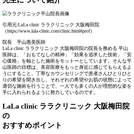
引用元:LaLa clinic ララクリニック 大阪梅田院
（https://www.lala-clinic.com/clinic.html#prof）
院長 平山惠美医師
LaLa clinic ララクリニック 大阪梅田院の院長を務める 平山
医師は、「おもてなしの精神」「効果を追求した技術」「安
心価格」を軸とした施術をモットーとしています。そんな平
山医師の目標は、美容医療をもっと身近に感じてもらえるよ
うにすること。丁寧なカウンセリングで患者さんひとりひと
りの希望を聞き出し、それぞれの希望やお肌の状態によって
適切な施術を行うことで、一人でも多くの人が理想的な姿を
手に入れられるように努力しているのです。
LaLa clinic ララクリニック 大阪梅田院
の
おすすめポイント