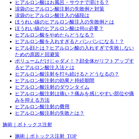
ヒアルロン酸はお風呂・サウナで溶ける？
涙袋のヒアルロン酸注射の失敗例と対策
涙袋のヒアルロン酸注入の値段は
ほうれい線のヒアルロン酸注入の失敗例とは
ほうれい線のヒアルロン酸は何cc必要？
ヒアルロン酸をやめたらどうなる？
ヒアルロン酸を入れすぎるとパンパンになる！？
ヒアル顔とは？ヒアルロン酸の入れすぎで失敗しない
ための原因と回避策
ボリュームだけじゃダメ！？顔全体がリフトアップす
るヒアルロン酸注入法とは
ヒアルロン酸注射を打ち続けるとどうなるの？
ヒアルロン酸注射の効果と持続期間
ヒアルロン酸注射のダウンタイム
ヒアルロン酸注射は痛い？痛みを感じやすい部位や痛
みを抑える方法
ヒアルロン酸注射の費用
ヒアルロン酸注射の失敗とは？
施術｜ボトックス注射
施術｜ボトックス注射_TOP