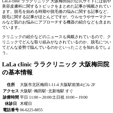
LaLa clinic ララクリニック 大阪梅田院の公式サイトには肌や
美容皮膚科に関するトピックをまとめた記事が掲載されてい
ます。脱毛を始める時期や脱毛後の悩みに関する記事など、
脱毛に関する記事がほとんどですが、ウルセラやサーマクー
ルなど肌のお悩みにアプローチする機器の紹介なども含まれ
ています。
クリニックの紹介などのニュースも掲載されているので、ク
リニックでどんな取り組みがなされているのか、脱毛につい
てどんな姿勢で臨んでいるのかといったことを知れるでしょ
う。
LaLa clinic ララクリニック 大阪梅田院
の基本情報
住所
大阪市北区梅田1-11-4 大阪駅前第4ビル 2F
アクセス
大阪駅･梅田駅･北新地駅 すぐ
診療時間
平日 11:00～20:00/土日祝 10:00～19:00
休診日
木曜日
電話番号
06-6225-8855