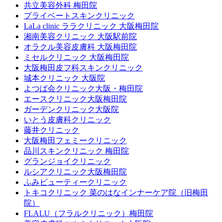
共立美容外科 梅田院
プライベートスキンクリニック
LaLa clinic ララクリニック 大阪梅田院
湘南美容クリニック 大阪駅前院
オラクル美容皮膚科 大阪梅田院
ミセルクリニック 大阪梅田院
大阪梅田皮フ科スキンクリニック
城本クリニック 大阪院
よつば会クリニック大阪・梅田院
エースクリニック大阪梅田院
ガーデンクリニック大阪院
いとう皮膚科クリニック
藤井クリニック
大阪梅田フェミークリニック
品川スキンクリニック 梅田院
グランジョイクリニック
ルシアクリニック大阪梅田院
ふみビューティークリニック
トキコクリニック 菜のはなインナーケア院（旧梅田
院）
FLALU（フラルクリニック）梅田院