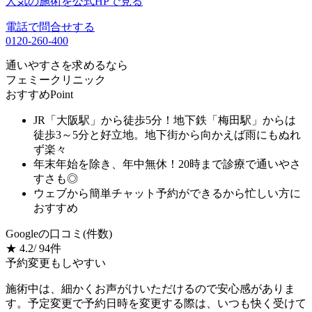
人気の施術を公式HPで見る
電話で問合せする
0120-260-400
通いやすさ
を求めるなら
フェミークリニック
おすすめPoint
JR「大阪駅」から徒歩5分！地下鉄「梅田駅」からは
徒歩3～5分と好立地。地下街から向かえば雨にもぬれ
ず楽々
年末年始を除き、年中無休！
20時まで診療
で通いやさ
すさも◎
ウェブから簡単チャット予約ができるから忙しい方に
おすすめ
Googleの⼝コミ(件数)
★
4.2
/ 94件
予約変更もしやすい
施術中は、細かくお声がけいただけるので安心感がありま
す。予定変更で予約日時を変更する際は、いつも快く受けて