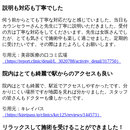
説明も対応も丁寧でした
伺う前からとても丁寧な対応だなと感じていました。当日も
カウンセラーさんと先生に丁寧に説明いただきました。受付
の方は丁寧な対応をしてくださいます。先生は女医さんでし
たが、とても気さくで施術中も楽しく過ごせました。定期的
に受けたいです。その際はまたよろしくお願いします。
引用元：美容医療の口コミ広場
（https://report.clinic/detail/L_3020788/activity_detail/317750）
院内はとても綺麗で駅からのアクセスも良い
院内はとても綺麗で、駅近でアクセスしやすかったです。分
かりにくい場所ですが地図を見れば分かりました。スタッフ
の皆さんもドクターも優しかったです。
引用元：キレイパス
（https://kireipass.jp/clinics/krc125/reviews/144573）
リラックスして施術を受けることができました！