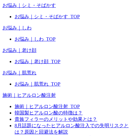
お悩み｜シミ・そばかす
お悩み｜シミ・そばかす_TOP
お悩み｜しわ
お悩み｜しわ_TOP
お悩み｜老け顔
お悩み｜老け顔_TOP
お悩み｜肌荒れ
お悩み｜肌荒れ_TOP
施術｜ヒアルロン酸注射
施術｜ヒアルロン酸注射_TOP
韓国製ヒアルロン酸の特徴は？
貴族フィラーのメリットや効果とは？
8月話題になったヒアルロン酸注入での失明リスクと
は？原因と回避法を解説