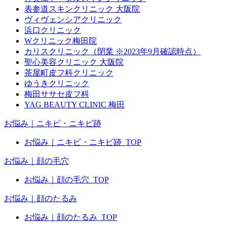
表参道スキンクリニック 大阪院
ヴィヴェンシアクリニック
浜口クリニック
Wクリニック梅田院
カリスクリニック（閉業 ※2023年9月確認時点）
聖心美容クリニック 大阪院
茶屋町皮フ科クリニック
ゆうきクリニック
梅田ササセ皮フ科
YAG BEAUTY CLINIC 梅田
お悩み｜ニキビ・ニキビ跡
お悩み｜ニキビ・ニキビ跡_TOP
お悩み｜顔の毛穴
お悩み｜顔の毛穴_TOP
お悩み｜顔のたるみ
お悩み｜顔のたるみ_TOP