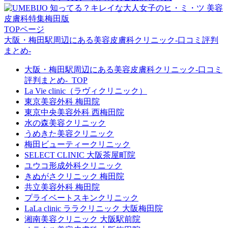
TOPページ
大阪・梅田駅周辺にある美容皮膚科クリニック‐口コミ評判
まとめ‐
大阪・梅田駅周辺にある美容皮膚科クリニック‐口コミ
評判まとめ‐_TOP
La Vie clinic（ラヴィクリニック）
東京美容外科 梅田院
東京中央美容外科 西梅田院
水の森美容クリニック
うめきた美容クリニック
梅田ビューティークリニック
SELECT CLINIC 大阪茶屋町院
ユウコ形成外科クリニック
きぬがさクリニック 梅田院
共立美容外科 梅田院
プライベートスキンクリニック
LaLa clinic ララクリニック 大阪梅田院
湘南美容クリニック 大阪駅前院