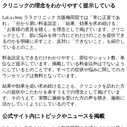
クリニックの理念をわかりやすく提示している
LaLa clinic ララクリニック 大阪梅田院では「常に正直であ
れ」「分かり易い料金設定」「結果、効果を求め続ける」
「お客様の意見を聴く」を理念として掲げています。クリニ
ックとして、肌に悩みを持つ方にどれだけのことを提供でき
るのかを明確に示すこと、反対に「できないこと」も紹介し
ているとのこと。
料金設定もできるだけわかりやすく、部位やショット数、単
位など提示しています。掲載している料金以外はでないよう
にしているとのことです。すべての症状や悩みに関してのカ
ウンセリングは無料となっています。
結果や効果を追い求め続けることも、クリニックを訪れた方
への提供やこだわりを表すうえでの理念として掲げていま
す。そのうえで、実際に施術を受けた方の声を聴き、施術に
活かしていくようにしているのです。
公式サイト内にトピックやニュースを掲載