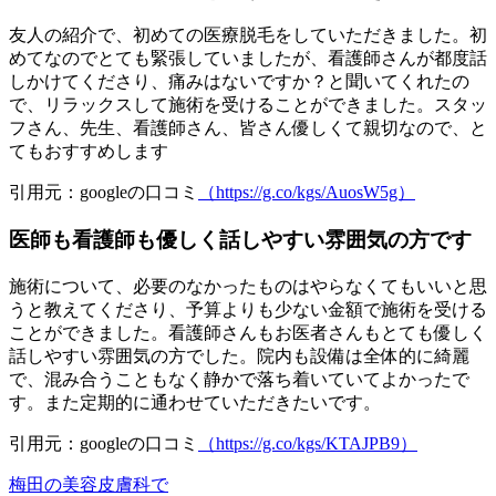
友人の紹介で、初めての医療脱毛をしていただきました。初
めてなのでとても緊張していましたが、看護師さんが都度話
しかけてくださり、痛みはないですか？と聞いてくれたの
で、リラックスして施術を受けることができました。スタッ
フさん、先生、看護師さん、皆さん優しくて親切なので、と
てもおすすめします
引用元：googleの口コミ
（https://g.co/kgs/AuosW5g）
医師も看護師も優しく話しやすい雰囲気の方です
施術について、必要のなかったものはやらなくてもいいと思
うと教えてくださり、予算よりも少ない金額で施術を受ける
ことができました。看護師さんもお医者さんもとても優しく
話しやすい雰囲気の方でした。院内も設備は全体的に綺麗
で、混み合うこともなく静かで落ち着いていてよかったで
す。また定期的に通わせていただきたいです。
引用元：googleの口コミ
（https://g.co/kgs/KTAJPB9）
梅田の美容皮膚科で