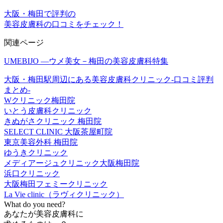
大阪・梅田で評判の
美容皮膚科の口コミをチェック！
関連ページ
UMEBIJO ―ウメ美女－梅田の美容皮膚科特集
大阪・梅田駅周辺にある美容皮膚科クリニック‐口コミ評判
まとめ‐
Wクリニック梅田院
いとう皮膚科クリニック
きぬがさクリニック 梅田院
SELECT CLINIC 大阪茶屋町院
東京美容外科 梅田院
ゆうきクリニック
メディアージュクリニック大阪梅田院
浜口クリニック
大阪梅田フェミークリニック
La Vie clinic（ラヴィクリニック）
What do you need?
あなた
が
美容皮膚科
に