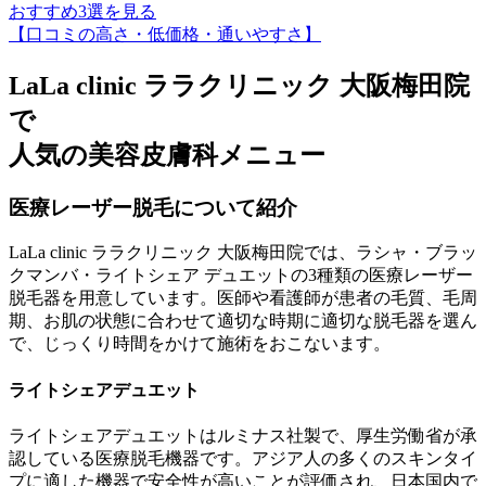
おすすめ3選を見る
【口コミの高さ・低価格・通いやすさ】
LaLa clinic ララクリニック 大阪梅田院
で
人気の美容皮膚科メニュー
医療レーザー脱毛について紹介
LaLa clinic ララクリニック 大阪梅田院では、ラシャ・ブラッ
クマンバ・ライトシェア デュエットの3種類の医療レーザー
脱毛器を用意しています。医師や看護師が患者の毛質、毛周
期、お肌の状態に合わせて適切な時期に適切な脱毛器を選ん
で、じっくり時間をかけて施術をおこないます。
ライトシェアデュエット
ライトシェアデュエットはルミナス社製で、厚生労働省が承
認している医療脱毛機器です。アジア人の多くのスキンタイ
プに適した機器で安全性が高いことが評価され、日本国内で