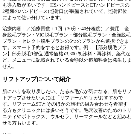
も導入数が多いです。
HSハンドピースとETハンドピースの
2種類のハンドピース(照射口)が装備されていて、照射部位
によって使い分けています。
治療内容：／治療回数：1回（30分～40分程度）／費用：全
身脱毛プラン・VIO脱毛プラン・部分脱毛プラン・全顔脱毛
プラン・セレクト脱毛プランの6つのプランから選択できま
す。スマート予約をするとお得です。例：【部分脱毛プラ
ン】部分脱毛1部位 通常価格¥3,300 初診料・再診料、薬代な
ど、メニューに記載されている金額以外追加料金は発生しま
せん。
リフトアップについて紹介
肌にハリを取り戻したい、たるみ毛穴が気になる、肌をリフ
トアップさせたい人には「リファームST」がおすすめで
す。リファームSTとそのほかの施術の組み合わせを希望す
る方もクリニックには多いそうです。毛穴改善のためのトリ
ニティやボトックス、ウルセラ、サーマクールなどと組みわ
せる方もいます。