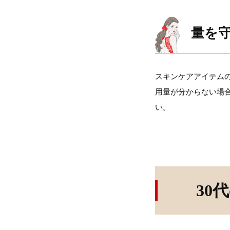
量を
スキンケアアイテム
用量が分からない場合
い。
30