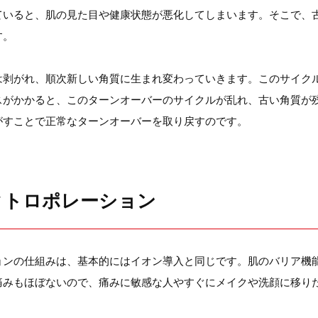
ていると、肌の見た目や健康状態が悪化してしまいます。そこで、
す。
は剥がれ、順次新しい角質に生まれ変わっていきます。このサイク
スがかかると、このターンオーバーのサイクルが乱れ、古い角質が
がすことで正常なターンオーバーを取り戻すのです。
クトロポレーション
ョンの仕組みは、基本的にはイオン導入と同じです。肌のバリア機
痛みもほぼないので、痛みに敏感な人やすぐにメイクや洗顔に移り