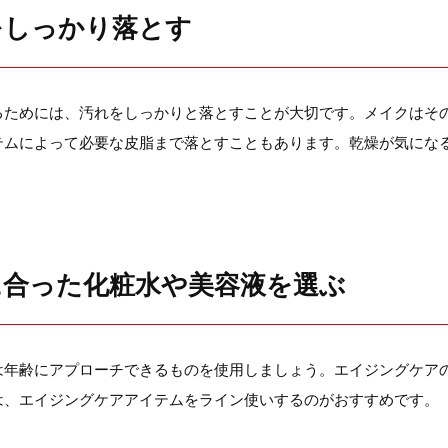
をしっかり落とす
るためには、汚れをしっかりと落とすことが大切です。メイクはそ
テムによって必要な皮脂まで落とすこともあります。乾燥が気にな
に合った化粧水や美容液を選ぶ
は年齢にアプローチできるものを使用しましょう。エイジングケア
は、エイジングケアアイテムをライン使いするのがおすすめです。