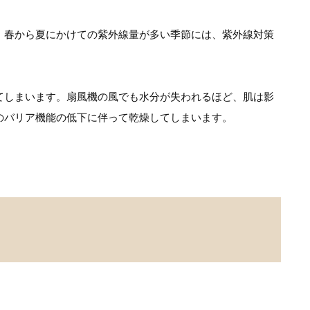
。春から夏にかけての紫外線量が多い季節には、紫外線対策
てしまいます。扇風機の風でも水分が失われるほど、肌は影
のバリア機能の低下に伴って乾燥してしまいます。