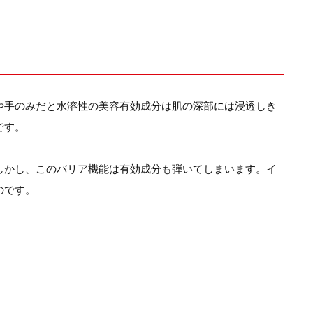
や手のみだと水溶性の美容有効成分は肌の深部には浸透しき
です。
しかし、このバリア機能は有効成分も弾いてしまいます。イ
のです。