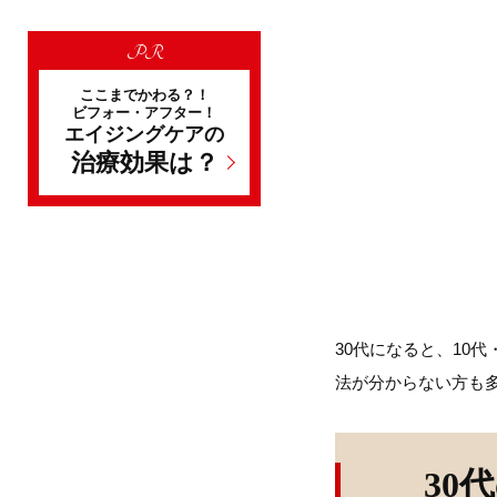
PR
ここまでかわる？！
ビフォー・アフター！
エイジングケアの
治療効果は？
30代になると、10
法が分からない方も多
30