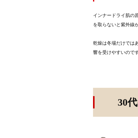
インナードライ肌の
を取らないと紫外線
乾燥は冬場だけでは
響を受けやすいので
30