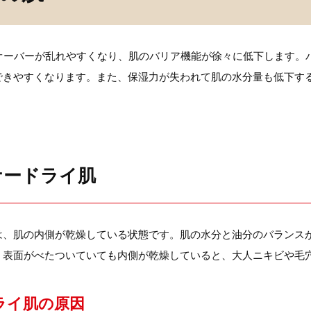
ンオーバーが乱れやすくなり、肌のバリア機能が徐々に低下します。
できやすくなります。また、保湿力が失われて肌の水分量も低下す
ナードライ肌
は、肌の内側が乾燥している状態です。肌の水分と油分のバランス
。表面がべたついていても内側が乾燥していると、大人ニキビや毛
ライ肌の原因