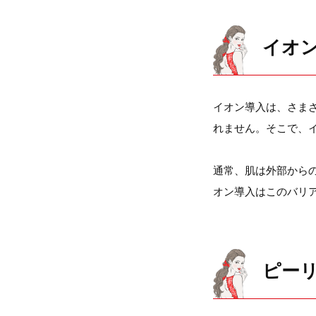
イオ
イオン導入は、さま
れません。そこで、
通常、肌は外部から
オン導入はこのバリ
ピー