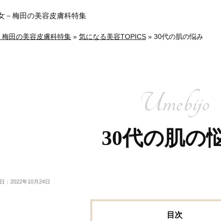
メ美女－梅田の美容皮膚科特集
女－梅田の美容皮膚科特集
»
気になる美容TOPICS
»
30代の肌の悩み
30代の肌の
日：2022年10月24日