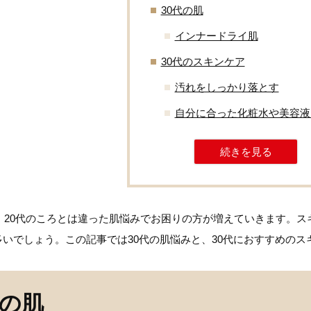
30代の肌
インナードライ肌
30代のスキンケア
汚れをしっかり落とす
自分に合った化粧水や美容液
続きを見る
代・20代のころとは違った肌悩みでお困りの方が増えていきます。
いでしょう。この記事では30代の肌悩みと、30代におすすめのス
代の肌