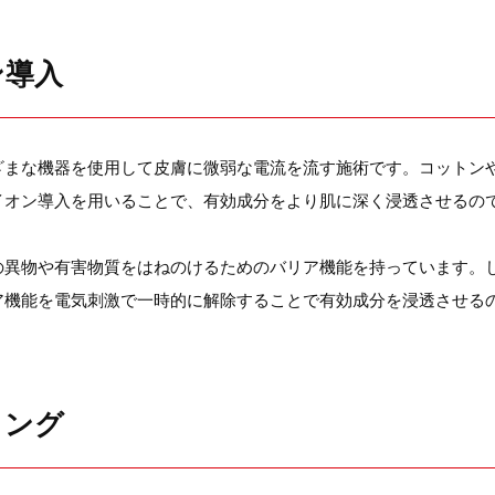
ン導入
ざまな機器を使用して皮膚に微弱な電流を流す施術です。コットン
イオン導入を用いることで、有効成分をより肌に深く浸透させるの
の異物や有害物質をはねのけるためのバリア機能を持っています。
ア機能を電気刺激で一時的に解除することで有効成分を浸透させる
リング