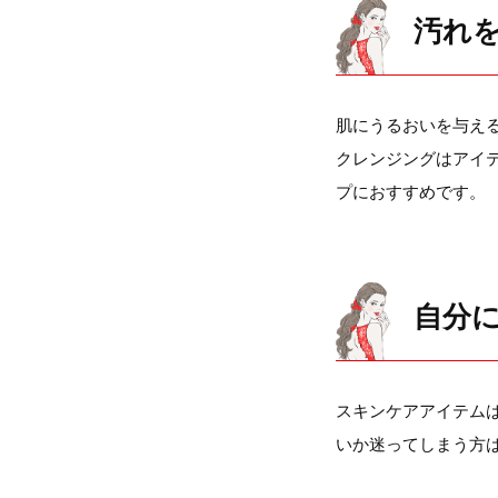
汚れ
肌にうるおいを与え
クレンジングはアイ
プにおすすめです。
自分
スキンケアアイテム
いか迷ってしまう方