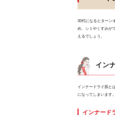
30代になるとター
め、シミやくすみが
えるでしょう。
イン
インナードライ肌と
になってしまいます
インナード