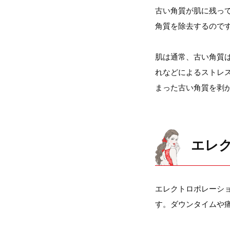
古い角質が肌に残っ
角質を除去するので
肌は通常、古い角質
れなどによるストレ
まった古い角質を剥
エレ
エレクトロポレーシ
す。ダウンタイムや