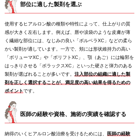
部位に適した製剤を選ぶ
使用するヒアルロン酸の種類や特性によって、仕上がりの質
感が大きく左右します。例えば、唇や涙袋のような皮膚が薄
く繊細な部位には、なじみの良い「ボルベラXC」などの柔ら
かい製剤が適しています。一方で、頬には形状維持力の高い
「ボリューマXC」や「ボリフトXC」、顎（あご）には輪郭を
はっきりさせる「ボラックスXC」といった硬さと弾力のある
製剤が選ばれることが多いです。
注入部位の組織に適した製
剤を正しく選択することが、満足度の高い結果を得るための
ポイント
です。
医師の経験や資格、施術の実績を確認する
納得のいくヒアルロン酸治療を受けるためには、
医師の経験