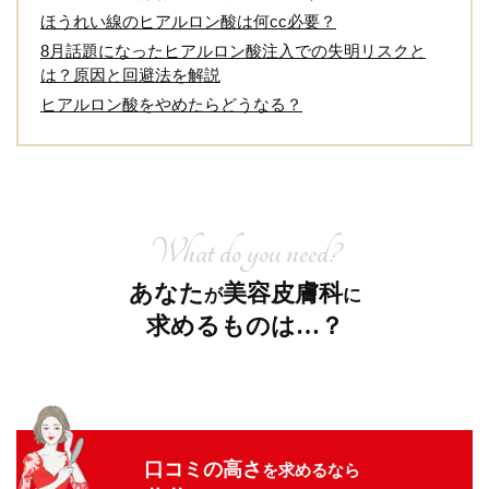
ほうれい線のヒアルロン酸は何cc必要？
8月話題になったヒアルロン酸注入での失明リスクと
は？原因と回避法を解説
ヒアルロン酸をやめたらどうなる？
What do you need?
あなた
美容皮膚科
が
に
求めるものは…？
口コミの高さ
を求めるなら