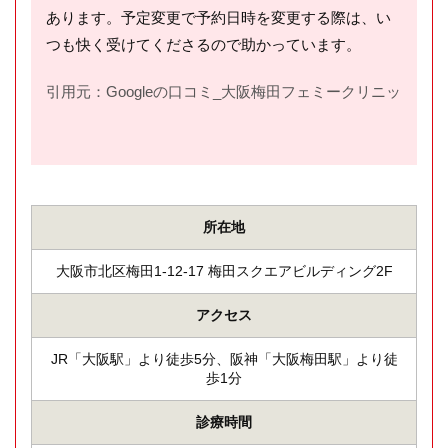
あります。予定変更で予約日時を変更する際は、い
つも快く受けてくださるので助かっています。
引用元：Googleの口コミ_大阪梅田フェミークリニック(
htt
所在地
大阪市北区梅田1-12-17 梅田スクエアビルディング2F
アクセス
JR「大阪駅」より徒歩5分、阪神「大阪梅田駅」より徒
歩1分
診療時間