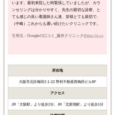
います。最初来院した時緊張していましたが、カウ
ンセリングは分かりやすく、先生の親切な診察、と
ても感じの良い看護師さん達、皆様とても親切で、
（中略）これからも通い続けたいクリニックです。
引用元：Googleの口コミ_藤井クリニック(
https://g.co/kgs/r
所在地
大阪市北区梅田2-1-22 野村不動産西梅田ビル8F
アクセス
JR「大阪駅」より徒歩2分、JR「北新地駅」より徒歩1分