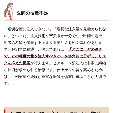
医師の技量不足
「適切な層に注入できない」「適切な注入量を見極められな
い」といった、注入技術や審美眼が十分でない医師の場合、
患者の希望を優先するあまり過剰注入を招く恐れがありま
す。解剖学に精通した医師であれば、
「どこに、どの深さ
で、どの程度の量を注入すべきか」を多角的に分析し、リス
クを抑えた提案
が行えます。ヒアルロン酸注入は非常に繊細
な技術が求められる治療です。仕上がりの質を高めるために
は、症例実績や経験が豊富な医師を慎重に選ぶことが大切で
す。