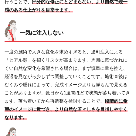
行うことで、
部分的な修正にとどまらない、より自然で統一
感のある仕上がりを目指せます。
一気に注入しない
一度の施術で大きな変化を求めすぎると、過剰注入による
「ヒアル顔」を招くリスクが高まります。周囲に気づかれに
くい自然な変化を希望される場合は、まず慎重に量を控え、
経過を見ながら少しずつ調整していくことです。施術直後は
むくみや腫れによって、完成イメージよりも膨らんで見える
ことがありますが、数日から1週間ほどで状態が落ち着いてき
ます。落ち着いてから再調整を検討することで、
段階的に希
望のイメージに近づき、より自然な若々しさを目指しやすく
なります。