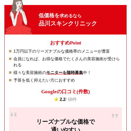
低価格を
求めるなら
品川スキンクリニック
おすすめPoint
1万円以下のリーズナブルな価格帯のメニューが豊富
会員になれば、お得な価格でたくさんの美容施術が受けら
れる
様々な美容施術の
モニターを随時募集
中！
予算を低く抑えたい方におすすめ
Googleの⼝コミ(件数)
★
2.2
/ 68件
リーズナブルな価格で
通いやすい