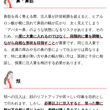
鼻・鼻筋
鼻筋を高く整える際、注入量が許容範囲を超えると、ヒアル
ロン酸が横に流れて鼻筋の幅が広がり、太く見えてしまう
「アバター鼻」のような状態になるリスクがあります。その
ため、
一度に大量に入れるのではなく、段階的に量を調整し
ながら自然な形状を目指すこと
が重要です。同じ注入量で
も、皮膚の厚みや元の鼻の形によって仕上がりは異なりま
す。特に皮膚が薄い方や鼻の幅が狭い方は、医師と十分に相
談し、慎重に注入量を検討する必要があります。
頬
頬への注入は、顔のリフトアップや若々しい印象を目的とし
て行われます。しかし、
必要以上に注入すると、笑った際に
頬が不自然に盛り上がり、表情が硬く見えてしまう
ことも。