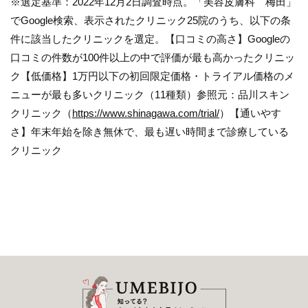
※選定基準：2022年12月2日調査時点。「美容皮膚科 梅田」
でGoogle検索、表示されたクリニック25院のうち、以下の条
件に該当したクリニックを選定。【口コミの高さ】Googleの
口コミの件数が100件以上の中で評価が最も高かったクリニッ
ク【低価格】1万円以下の初回限定価格・トライアル価格のメ
ニューが最も多いクリニック（11種類）参照元：品川スキン
クリニック（
https://www.shinagawa.com/trial/
）【通いやす
さ】年末年始を除き無休で、最も遅い時間まで診療している
クリニック