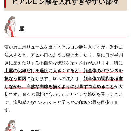
ヒアルロン酸を入れすぎやすい部位
唇
薄い唇にボリュームを出すヒアルロン酸注入ですが、過剰に
注入すると、アヒル口のように突き出したり、常に口が半開
きに見えたりする不自然な状態を招く恐れがあります。特に
上唇の比率だけを過度に大きくすると、顔全体のバランスを
損なう原因
になります。唇への注入は、
顔全体の調和を考慮
しながら、自然な曲線を描くように少量ずつ進めること
が大
切です。個々の骨格に合わせたデザインで施術を受けること
で、違和感のないふっくらと柔らかい印象の唇を目指せま
す。