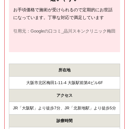
お手頃価格で施術が受けられるので定期的にお世話
になっています。丁寧な対応で満足しています
引用元：Googleの口コミ_品川スキンクリニック梅田院(
htt
所在地
大阪市北区梅田1-11-4 大阪駅前第4ビル6F
アクセス
JR「大阪駅」より徒歩7分、JR「北新地駅」より徒歩5分
診療時間