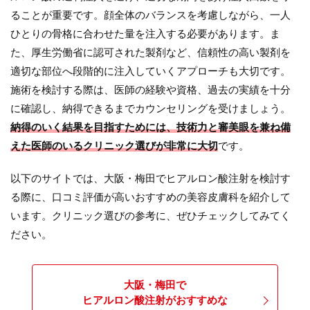
ることが重要です。顔全体のバランスを考慮しながら、一人
ひとりの骨格に合わせた量を注入する必要があります。ま
た、厚生労働省に認可された製剤など、信頼性の高い製剤を
適切な部位へ段階的に注入していくアプローチも大切です。
施術を検討する際は、医師の経験や資格、過去の実績を十分
に確認し、納得できるまでカウンセリングを受けましょう。
納得のいく結果を目指すためには、技術力と審美眼を兼ね備
えた医師のいるクリニック選びが非常に大切
です。
以下のサイトでは、大阪・梅田でヒアルロン酸注射を検討す
る際に、口コミ評価が高いおすすめの美容皮膚科を紹介して
います。クリニック選びの参考に、ぜひチェックしてみてく
ださい。
大阪・梅田で
ヒアルロン酸注射がおすすめな