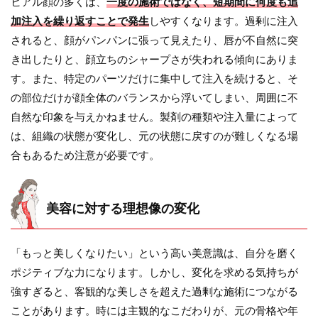
ヒアル顔の多くは、
一度の施術ではなく、短期間に何度も追
加注入を繰り返すことで発生
しやすくなります。過剰に注入
されると、顔がパンパンに張って見えたり、唇が不自然に突
き出したりと、顔立ちのシャープさが失われる傾向にありま
す。また、特定のパーツだけに集中して注入を続けると、そ
の部位だけが顔全体のバランスから浮いてしまい、周囲に不
自然な印象を与えかねません。製剤の種類や注入量によって
は、組織の状態が変化し、元の状態に戻すのが難しくなる場
合もあるため注意が必要です。
美容に対する理想像の変化
「もっと美しくなりたい」という高い美意識は、自分を磨く
ポジティブな力になります。しかし、変化を求める気持ちが
強すぎると、客観的な美しさを超えた過剰な施術につながる
ことがあります。時には主観的なこだわりが、元の骨格や年