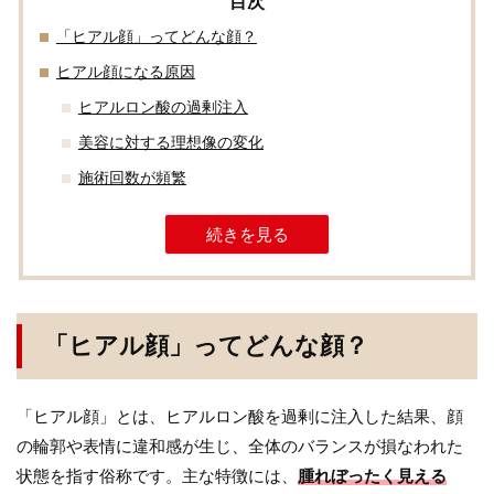
「ヒアル顔」ってどんな顔？
ヒアル顔になる原因
ヒアルロン酸の過剰注入
美容に対する理想像の変化
施術回数が頻繁
続きを見る
「ヒアル顔」ってどんな顔？
「ヒアル顔」とは、ヒアルロン酸を過剰に注入した結果、顔
の輪郭や表情に違和感が生じ、全体のバランスが損なわれた
状態を指す俗称です。主な特徴には、
腫れぼったく見える