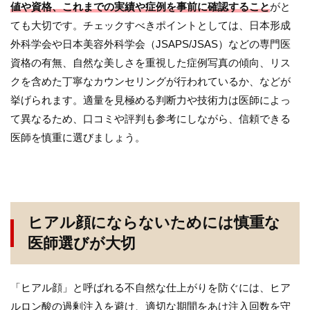
値や資格、これまでの実績や症例を事前に確認すること
がと
ても大切です。チェックすべきポイントとしては、日本形成
外科学会や日本美容外科学会（JSAPS/JSAS）などの専門医
資格の有無、自然な美しさを重視した症例写真の傾向、リス
クを含めた丁寧なカウンセリングが行われているか、などが
挙げられます。適量を見極める判断力や技術力は医師によっ
て異なるため、口コミや評判も参考にしながら、信頼できる
医師を慎重に選びましょう。
ヒアル顔にならないためには慎重な
医師選びが大切
「ヒアル顔」と呼ばれる不自然な仕上がりを防ぐには、ヒア
ルロン酸の過剰注入を避け、適切な期間をあけ注入回数を守